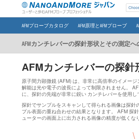
Choose
AFMプローブカタログ
AFM原理とAFMプローブ
AFMカンチレバーの探針形状とその測定へ
AFMカンチレバーの探針
原子間力顕微鏡 (AFM) は、非常に高倍率のイメー
解能は光や電子の波長によって制限されません。 A
に、探針の先端が非常に鋭い カンチレバーを使用し
探針でサンプルをスキャンして得られる画像は探針の
プル表面の重ね合わせの結果となります。 AFM 
ューターの画面上に出力される画像の精度が低くな