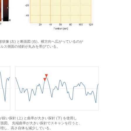
るト形状像 (左) と断面図 (右)。横方向へ広がっているのが
ィルス側面の傾斜が丸みを帯びている。
鋭い探針 (上) と曲率が大きい探針 (下) を使用し
形状断面図。 先端曲率が大きい探針でスキャンを行うと、
が増し、高さ自体も減少している。