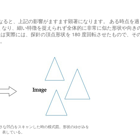
なると、上記の影響がますます顕著になります。 ある時点を過
くなり、細い特徴を捉えられず全体的に非常に似た形状や向き
形状は実際には、探針の頂点形状を 180 度回転させたもので、そ
す。
で小さな凹凸をスキャンした時の模式図。形状のゆがみを
表している。