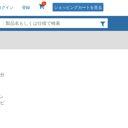
0
ログイン
登録
ショッピングカートを見る
の分
ン
ンピ