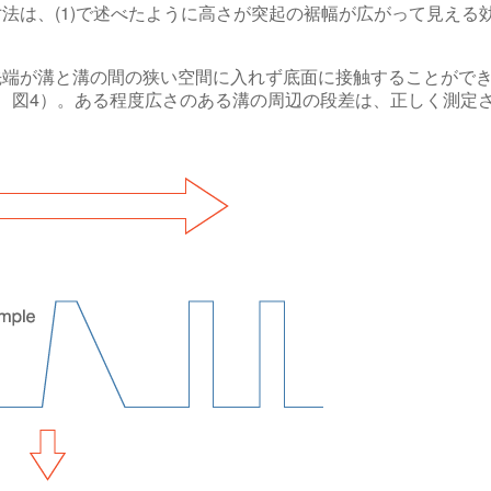
法は、(1)で述べたように高さが突起の裾幅が広がって見える
先端が溝と溝の間の狭い空間に入れず底面に接触することがで
G、図4）。ある程度広さのある溝の周辺の段差は、正しく測定