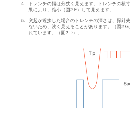
トレンチの幅は分狭く見えます。トレンチの横寸
果により、縮小（図2 F）して見えます。
突起が近接した場合のトレンチの深さは、探針
ないため、浅く見えることがあります。（図2 
れています。（図2 D）。