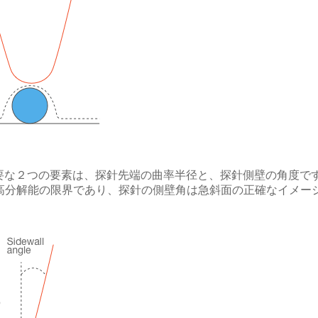
要な２つの要素は、探針先端の曲率半径と、探針側壁の角度で
れる最高分解能の限界であり、探針の側壁角は急斜面の正確なイメー