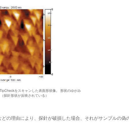
ipCheckをスキャンした表面形状像。 形状のゆがみ
。（探針形状が反映されている）
などの理由により、探針が破損した場合、それがサンプルの偽