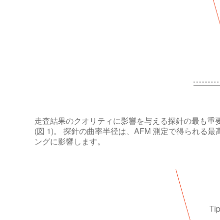
走査結果のクオリティに影響を与える探針の最も重
(図 1)。 探針の曲率半径は、AFM 測定で得ら
ングに影響します。