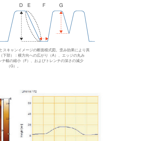
）とスキャンイメージの断面模式図。歪み効果により異
（下部）：横方向への広がり（A）、エッジの丸み
ンチ幅の縮小（F）、およびトレンチの深さの減少
（G）。