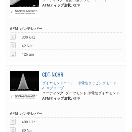
AFMティップ形状:
標準
AFM カンチレバー
F
330 kHz
C
42 N/m
L
125 µm
CDT-NCHR
ダイヤモンドコート 導電性タッピングモード
AFMプローブ
コーティング:
ダイヤモンド,導電性ダイヤモンド
AFMティップ形状:
標準
AFM カンチレバー
F
400 kHz
C
80 N/m