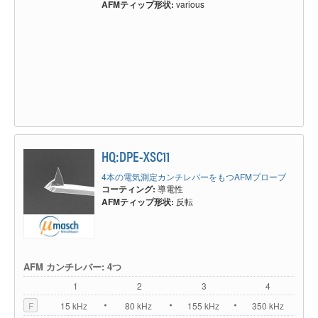
AFMティップ形状:
various
HQ:DPE-XSC11
4本の電気測定カンチレバーをもつAFMプローブ
コーティング:
導電性
AFMティップ形状:
反転
AFM カンチレバー: 4つ
1
2
3
4
F
15 kHz
80 kHz
155 kHz
350 kHz