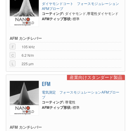
ダイヤモンドコート フォースモジュレーション
AFMプローブ
コーティング:
ダイヤモンド,導電性ダイヤモンド
AFMティップ形状:
標準
AFM カンチレバー
F
105 kHz
C
6.2 N/m
L
225 µm
産業向けスタンダード製品
EFM
電気測定 フォースモジュレーションAFMプロー
ブ
コーティング:
導電性
AFMティップ形状:
標準
AFM カンチレバー