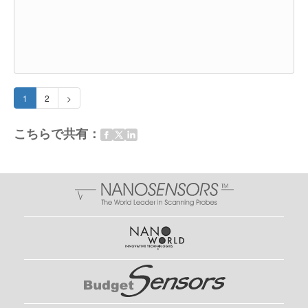
1
2
>
こちらで共有：