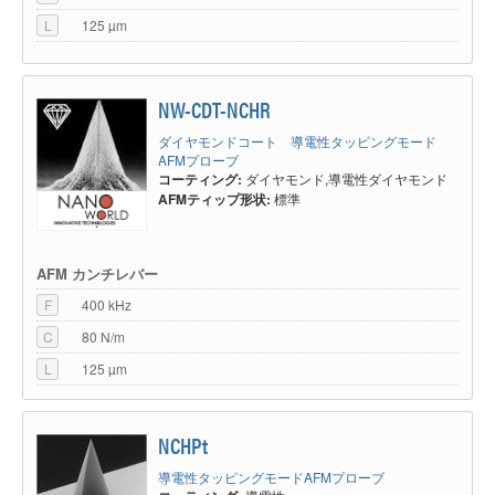
L
125 µm
NW-CDT-NCHR
ダイヤモンドコート 導電性タッピングモード
AFMプローブ
コーティング:
ダイヤモンド,導電性ダイヤモンド
AFMティップ形状:
標準
AFM カンチレバー
F
400 kHz
C
80 N/m
L
125 µm
NCHPt
導電性タッピングモードAFMプローブ