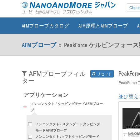
Choose
AFMプローブカタログ
AFM原理とAFMプローブ
AFMプローブ
»
PeakForce ケルビンフォー
PeakF
AFMプローブフィル
リセット
ター
PeakFor
アプリケーション
並び替え:
ノンコンタクト / タッピングモードAFMプロー
ブ
ノンコンタクト / スタンダードタッピング
モードAFMプローブ
ノンコンタクト /ソフトタッピングモード