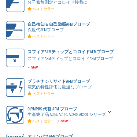
分子修飾測定とコロイド接着に
ベストセラー
自己検知 & 自己励振AFMプローブ
次世代AFMプローブ
ベストセラー
スフィアAFMティップとコロイドAFMプローブ
スフィアAFMティップとコロイドAFMプローブ
» new
プラチナシリサイドAFMプローブ
電気的特性評価に最適なプローブ
ベストセラー
OLYMPUS 代替 AFM プローブ
生産終了品 AC55, AC160, AC240, AC200 シリーズ
ベストセラー
» new
オリンパスAFMプローブ