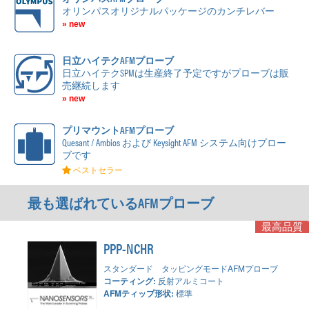
オリンパスオリジナルパッケージのカンチレバー
» new
日立ハイテクAFMプローブ
日立ハイテクSPMは生産終了予定ですがプローブは販
売継続します
» new
プリマウントAFMプローブ
Quesant / Ambios および Keysight AFM システム向けプロー
ブです
ベストセラー
最も選ばれているAFMプローブ
最高品質
PPP-NCHR
スタンダード タッピングモードAFMプローブ
コーティング:
反射アルミコート
AFMティップ形状:
標準