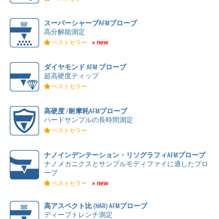
スーパーシャープAFMプローブ
高分解能測定
ベストセラー
» new
ダイヤモンド AFM プローブ
超高硬度ティップ
ベストセラー
高硬度 /耐摩耗AFMプローブ
ハードサンプルの長時間測定
ベストセラー
ナノインデンテーション・リソグラフィAFMプローブ
ナノメカニクスとサンプルモディファイに適したプロ
ーブ
ベストセラー
» new
高アスペクト比 (HAR) AFMプローブ
ディープトレンチ測定