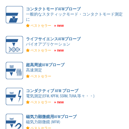
コンタクトモードAFMプローブ
一般的なスタティックモード・コンタクトモード測定
に
ベストセラー
» new
ライフサイエンスAFMプローブ
バイオアプリケーション
ベストセラー
» new
超高周波AFMプローブ
高速測定
ベストセラー
コンダクティブ AFM プローブ
電気測定(EFM, KPFM, SSRM, TUNA,等々・・)
ベストセラー
» new
磁気力顕微鏡用AFMプローブ
磁気力顕微鏡 (MFM)
ベストセラー