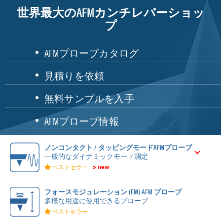
世界最大のAFMカンチレバーショッ
プ
AFMプローブカタログ
見積りを依頼
無料サンプルを入手
AFMプローブ情報
ノンコンタクト / タッピングモードAFMプローブ
一般的なダイナミックモード測定
ベストセラー
» new
フォースモジュレーション (FM) AFM プローブ
多様な用途に使用できるプローブ
ベストセラー