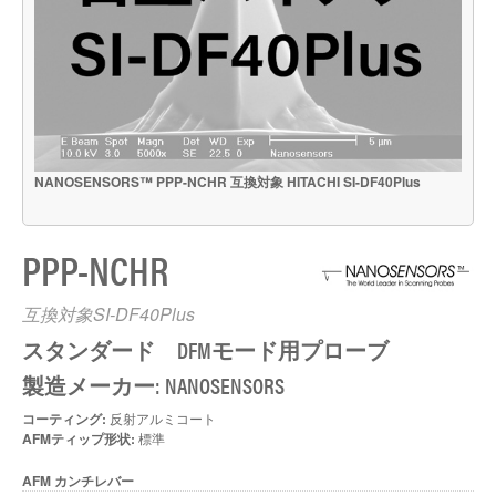
NANOSENSORS™ PPP-NCHR 互換対象 HITACHI SI-DF40Plus
PPP-NCHR
互換対象SI-DF40Plus
スタンダード DFMモード用プローブ
製造メーカー: NANOSENSORS
コーティング:
反射アルミコート
AFMティップ形状:
標準
AFM カンチレバー