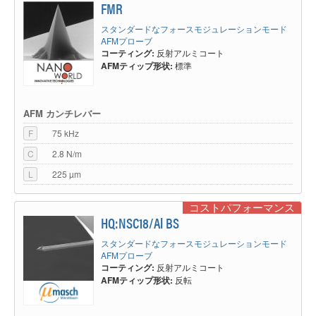
FMR
スタンダードなフォースモジュレーションモード
AFMプローブ
コーティング:
反射アルミコート
AFMティップ形状:
標準
AFM カンチレバー
F
75 kHz
C
2.8 N/m
L
225 µm
コストパフォーマンス
HQ:NSC18/Al BS
スタンダードなフォースモジュレーションモード
AFMプローブ
コーティング:
反射アルミコート
AFMティップ形状:
反転