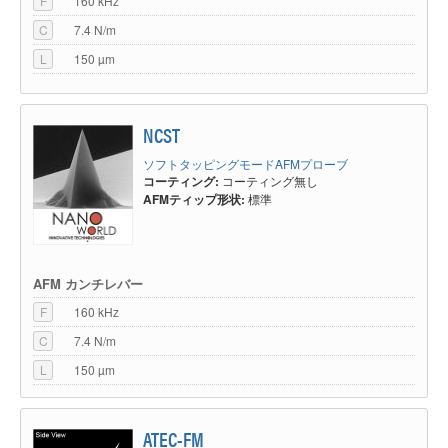
F
160 kHz
C
7.4 N/m
L
150 µm
NCST
ソフトタッピングモードAFMプローブ
コーティング:
コーティング無し
AFMティップ形状:
標準
AFM カンチレバー
F
160 kHz
C
7.4 N/m
L
150 µm
ATEC-FM