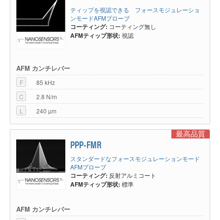
ティップを視認できる フォースモジュレーショ
ンモードAFMプローブ
コーティング:
コーティング無し
AFMティップ形状:
視認
AFM カンチレバー
F
85 kHz
C
2.8 N/m
L
240 µm
最高品質
PPP-FMR
スタンダードなフォースモジュレーションモード
AFMプローブ
コーティング:
反射アルミコート
AFMティップ形状:
標準
AFM カンチレバー