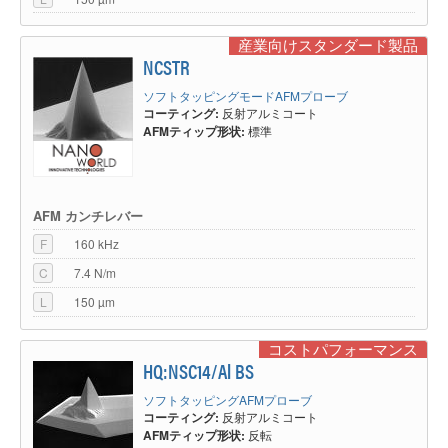
産業向けスタンダード製品
NCSTR
ソフトタッピングモードAFMプローブ
コーティング:
反射アルミコート
AFMティップ形状:
標準
AFM カンチレバー
F
160 kHz
C
7.4 N/m
L
150 µm
コストパフォーマンス
HQ:NSC14/Al BS
ソフトタッピングAFMプローブ
コーティング:
反射アルミコート
AFMティップ形状:
反転