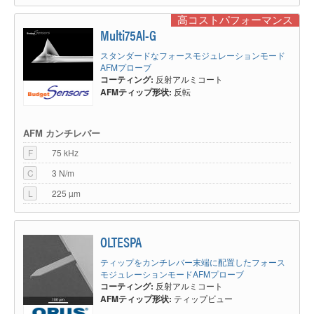
高コストパフォーマンス
Multi75Al-G
スタンダードなフォースモジュレーションモード
AFMプローブ
コーティング:
反射アルミコート
AFMティップ形状:
反転
AFM カンチレバー
F
75 kHz
C
3 N/m
L
225 µm
OLTESPA
ティップをカンチレバー末端に配置したフォース
モジュレーションモードAFMプローブ
コーティング:
反射アルミコート
AFMティップ形状:
ティップビュー