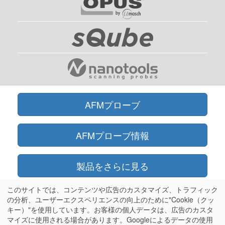
AFMプローブ
AFMプローブ情報
製品をさらに見る
このサイトでは、コンテンツや広告のカスタマイズ、トラフィック
オンラインショップ
の分析、ユーザーエクスペリエンスの向上のために"Cookie（クッ
キー）"を使用しています。お客様の個人データは、広告のカスタ
マイズに使用される場合があります。Googleによるデータの使用