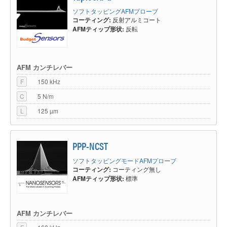
ソフトタッピングAFMプローブ
コーティング:
反射アルミコート
AFMティップ形状:
反転
AFM カンチレバー
F
150 kHz
C
5 N/m
L
125 µm
PPP-NCST
ソフトタッピングモードAFMプローブ
コーティング:
コーティング無し
AFMティップ形状:
標準
AFM カンチレバー