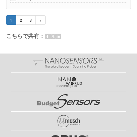
1
2
3
>
こちらで共有：