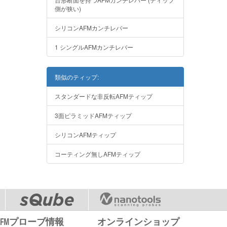
側が狭い)
シリコンAFMカンチレバー
1 シングルAFMカンチレバー
類似のティップ:
スタンダードな非反転AFMティップ
3面ピラミッドAFMティップ
シリコンAFMティップ
コーティング無しAFMティップ
AFMプローブ情報
オンラインショップ