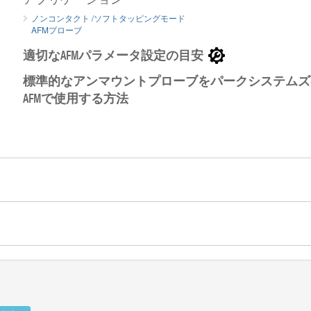
PointProbe AFM探針のSEMイメージ
ノンコンタクト /ソフトタッピングモード
AFMプローブ
PointPr
適切なAFMパラメータ設定の目安
標準的なアンマウントプローブをパークシステムズ
AFMで使用する方法