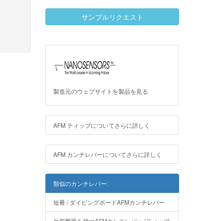
サンプルリクエスト
製造元のウェブサイトを製品を見る
AFM ティップについてさらに詳しく
AFM カンチレバーについてさらに詳しく
類似のカンチレバー:
短冊 / ダイビングボードAFMカンチレバー
台形断面を持つAFMカンチレバー (ティップ