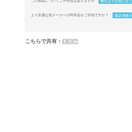
この製品についてご不明点はありますか
弊社までお知らせ
より安価な他メーカーの同等品をご存知ですか？
適正価格
こちらで共有：