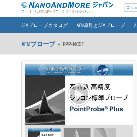
Choose
AFMプローブカタログ
AFM原理とAFMプローブ
AFMプローブ
»
PPP-NCST