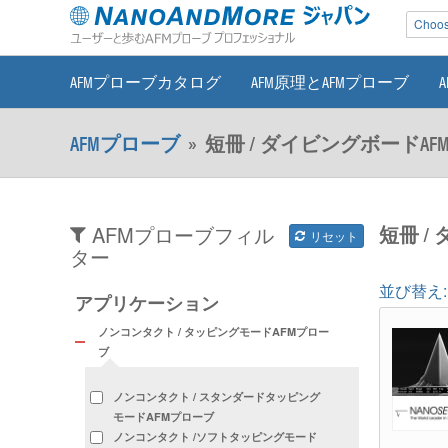
Choose
AFMプローブカタログ
AFM原理とAFMプローブ
AFMプローブ
»
短冊 / ダイビングボードA
短冊 /
AFMプローブフィル
リセット
ター
並び替え:
アプリケーション
ノンコンタクト / タッピングモードAFMプロー
ブ
ノンコンタクト / スタンダードタッピング
モードAFMプローブ
ノンコンタクト /ソフトタッピングモード