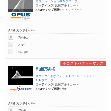
モジュレーションAFMプローブ
コーティング:
反射アルミコート
AFMティップ形状:
ティップビュー
AFM カンチレバー
F
70 kHz
C
2 N/m
L
240 µm
高コストパフォーマンス
Multi75Al-G
スタンダードなフォースモジュレーションモード
AFMプローブ
コーティング:
反射アルミコート
AFMティップ形状:
反転
AFM カンチレバー
F
75 kHz