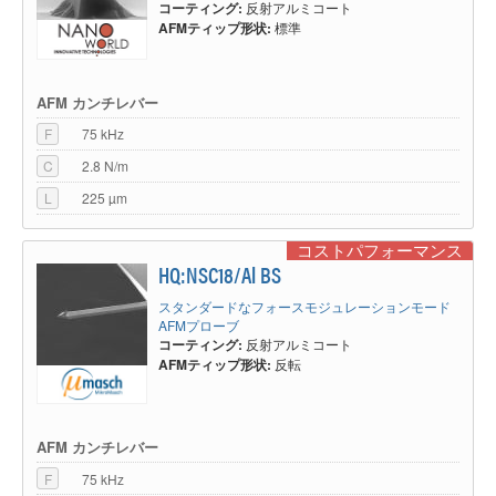
コーティング:
反射アルミコート
AFMティップ形状:
標準
AFM カンチレバー
F
75 kHz
C
2.8 N/m
L
225 µm
コストパフォーマンス
HQ:NSC18/Al BS
スタンダードなフォースモジュレーションモード
AFMプローブ
コーティング:
反射アルミコート
AFMティップ形状:
反転
AFM カンチレバー
F
75 kHz