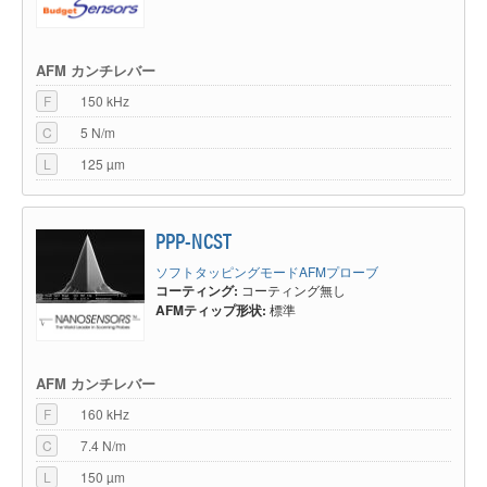
AFM カンチレバー
F
150 kHz
C
5 N/m
L
125 µm
PPP-NCST
ソフトタッピングモードAFMプローブ
コーティング:
コーティング無し
AFMティップ形状:
標準
AFM カンチレバー
F
160 kHz
C
7.4 N/m
L
150 µm