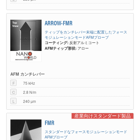
ARROW-FMR
ティップをカンチレバー末端に配置したフォース
モジュレーションモードAFMプローブ
コーティング:
反射アルミコート
AFMティップ形状:
アロー
AFM カンチレバー
F
75 kHz
C
2.8 N/m
L
240 µm
産業向けスタンダード製品
FMR
スタンダードなフォースモジュレーションモード
AFMプローブ