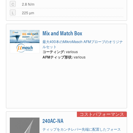
C
2.8 N/m
L
225 µm
Mix and Match Box
最大400本のMikroMasch AFMプローブのオリジナ
ルセット
コーティング:
various
AFMティップ形状:
various
コストパフォーマンス
240AC-NA
ティップをカンチレバー先端に配置したフォース