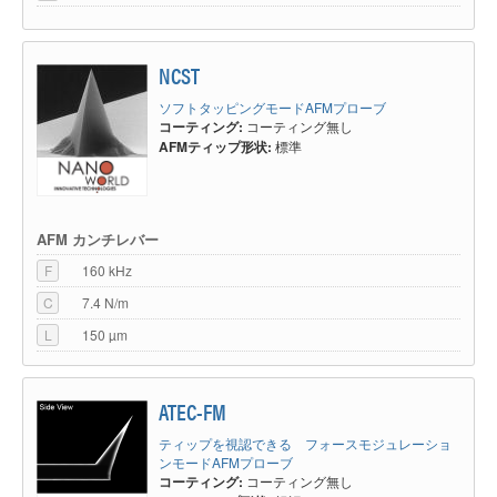
NCST
ソフトタッピングモードAFMプローブ
コーティング:
コーティング無し
AFMティップ形状:
標準
AFM カンチレバー
F
160 kHz
C
7.4 N/m
L
150 µm
ATEC-FM
ティップを視認できる フォースモジュレーショ
ンモードAFMプローブ
コーティング:
コーティング無し