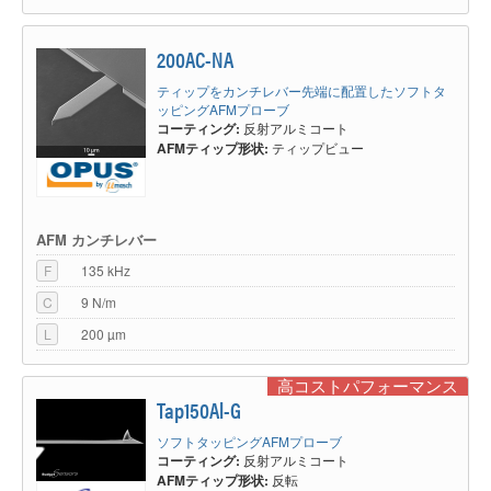
200AC-NA
ティップをカンチレバー先端に配置したソフトタ
ッピングAFMプローブ
コーティング:
反射アルミコート
AFMティップ形状:
ティップビュー
AFM カンチレバー
F
135 kHz
C
9 N/m
L
200 µm
高コストパフォーマンス
Tap150Al-G
ソフトタッピングAFMプローブ
コーティング:
反射アルミコート
AFMティップ形状:
反転