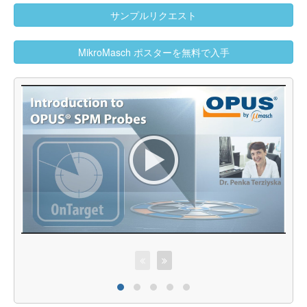
サンプルリクエスト
MikroMasch ポスターを無料で入手