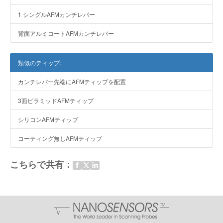
1 シングルAFMカンチレバー
背面アルミコートAFMカンチレバー
類似のティップ:
カンチレバー先端にAFMティップを配置
3面ピラミッドAFMティップ
シリコンAFMティップ
コーティング無しAFMティップ
こちらで共有：