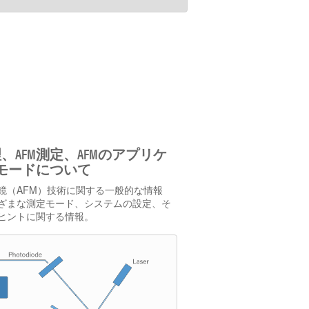
理、AFM測定、AFMのアプリケ
モードについて
鏡（AFM）技術に関する一般的な情報
ざまな測定モード、システムの設定、そ
ヒントに関する情報。