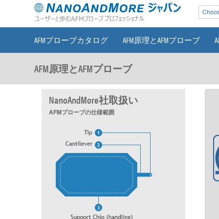
Choose
AFMプローブカタログ
AFM原理とAFMプローブ
AFM原理とAFMプローブ
NanoAndMore社取扱い
AFMプローブの仕様範囲