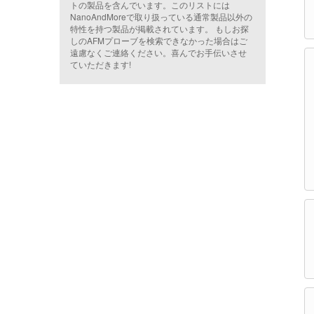
トの製品を含んでいます。このリストには
NanoAndMoreで取り扱っている通常製品以外の
特性を持つ製品が掲載されています。 もしお探
しのAFMプローブを検索できなかった場合はご
遠慮なくご連絡ください。喜んでお手伝いさせ
ていただきます!