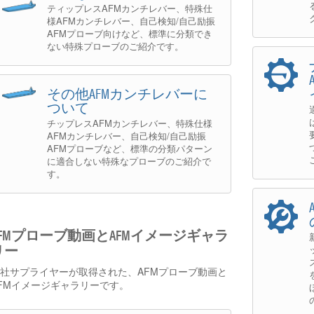
ティップレスAFMカンチレバー、特殊仕
様AFMカンチレバー、自己検知/自己励振
AFMプローブ向けなど、標準に分類でき
ない特殊プローブのご紹介です。
その他AFMカンチレバーに
ついて
チップレスAFMカンチレバー、特殊仕様
AFMカンチレバー、自己検知/自己励振
AFMプローブなど、標準の分類パターン
に適合しない特殊なプローブのご紹介で
す。
AFMプローブ動画とAFMイメージギャラ
リー
社サプライヤーが取得された、AFMプローブ動画と
FMイメージギャラリーです。