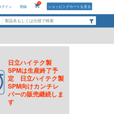
0
ログイン
登録
ショッピングカートを見る
日立ハイテク製
SPMは生産終了予
定 日立ハイテク製
SPM向けカンチレ
バーの販売継続しま
す