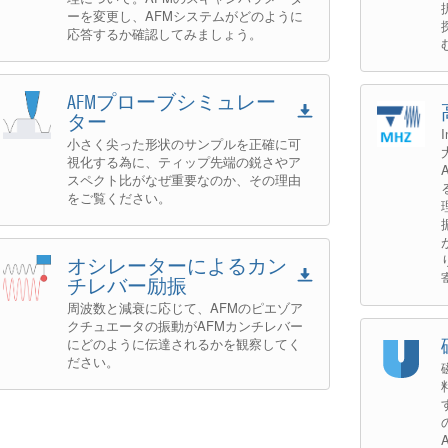
ーを変更し、AFMシステムがどのように
応答するか確認してみましょう。
AFMプローブシミュレー
ター
小さく尖った形状のサンプルを正確に可
視化する為に、ティップ先端の鋭さやア
スペクト比がなぜ重要なのか、その理由
をご覧ください。
オシレーターによるカン
チレバー励振
周波数と減衰に応じて、AFMのピエゾア
クチュエータの振動がAFMカンチレバー
にどのように伝達されるかを観察してく
ださい。