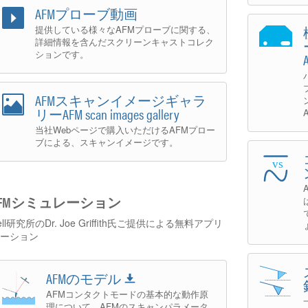
AFMプローブ動画
提供している様々なAFMプローブに関する、
詳細情報を含んだスクリーンキャストコレク
ションです。
AFMスキャンイメージギャラ
リーAFM scan images gallery
当社Webページで購入いただけるAFMプロー
ブによる、スキャンイメージです。
AFMシミュレーション
ell研究所のDr. Joe Griffith氏ご提供による無料アプリ
ーション
AFMのモデル
AFMコンタクトモードの基本的な動作原
理について。AFMのスキャンパラメータ