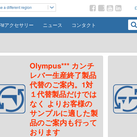
 a different region
AFMアクセサリー
ニュース
コンタクト
Olympus*** カンチ
レバー生産終了製品
代替のご案内。1対
１代替製品だけでは
なく よりお客様の
サンプルに適した製
品のご案内も行って
おります