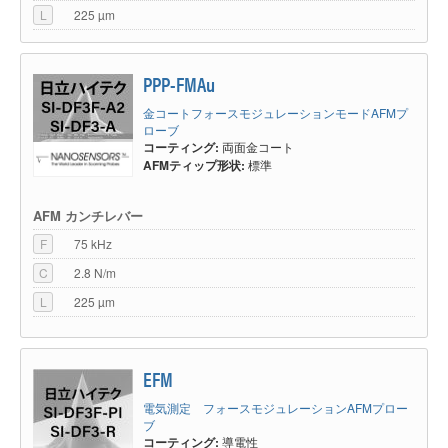
L
225 µm
PPP-FMAu
金コートフォースモジュレーションモードAFMプ
ローブ
コーティング:
両面金コート
AFMティップ形状:
標準
AFM カンチレバー
F
75 kHz
C
2.8 N/m
L
225 µm
EFM
電気測定 フォースモジュレーションAFMプロー
ブ
コーティング:
導電性