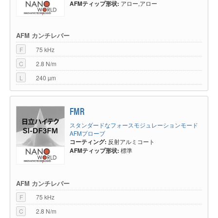
AFMティップ形状:
アロー,アロー
AFM カンチレバー
F
75 kHz
C
2.8 N/m
L
240 µm
FMR
スタンダードなフォースモジュレーションモード
AFMプローブ
コーティング:
反射アルミコート
AFMティップ形状:
標準
AFM カンチレバー
F
75 kHz
C
2.8 N/m