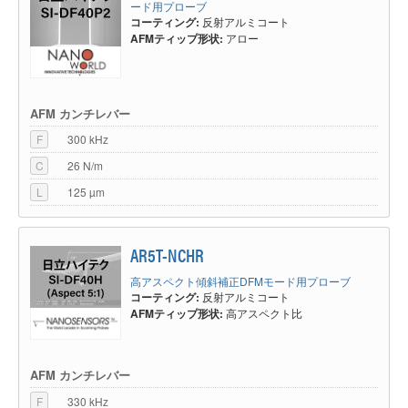
ード用プローブ
コーティング:
反射アルミコート
AFMティップ形状:
アロー
AFM カンチレバー
F
300 kHz
C
26 N/m
L
125 µm
AR5T-NCHR
高アスペクト傾斜補正DFMモード用プローブ
コーティング:
反射アルミコート
AFMティップ形状:
高アスペクト比
AFM カンチレバー
F
330 kHz