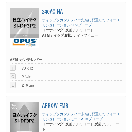
240AC-NA
ティップをカンチレバー先端に配置したフォース
モジュレーションAFMプローブ
コーティング:
反射アルミコート
AFMティップ形状:
ティップビュー
AFM カンチレバー
F
70 kHz
C
2 N/m
L
240 µm
ARROW-FMR
ティップをカンチレバー末端に配置したフォース
モジュレーションモードAFMプローブ
コーティング:
反射アルミコート,反射アルミコー
ト