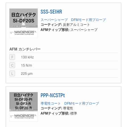
SSS-SEIHR
スーパーシャープ DFMモード用プローブ
コーティング:
反射アルミコート
AFMティップ形状:
スーパーシャープ
AFM カンチレバー
F
130 kHz
C
15 N/m
L
225 µm
PPP-NCSTPt
導電性コート DFMモード用プローブ
コーティング:
導電性
AFMティップ形状:
標準