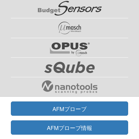
AFMプローブ
AFMプローブ情報