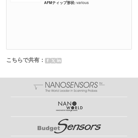
AFMティップ形状:
various
こちらで共有：