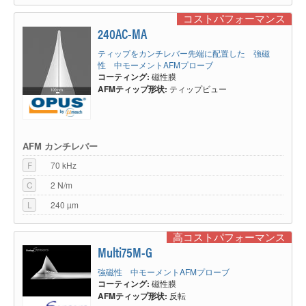
コストパフォーマンス
240AC-MA
ティップをカンチレバー先端に配置した 強磁
性 中モーメントAFMプローブ
コーティング:
磁性膜
AFMティップ形状:
ティップビュー
AFM カンチレバー
F
70 kHz
C
2 N/m
L
240 µm
高コストパフォーマンス
Multi75M-G
強磁性 中モーメントAFMプローブ
コーティング:
磁性膜
AFMティップ形状:
反転