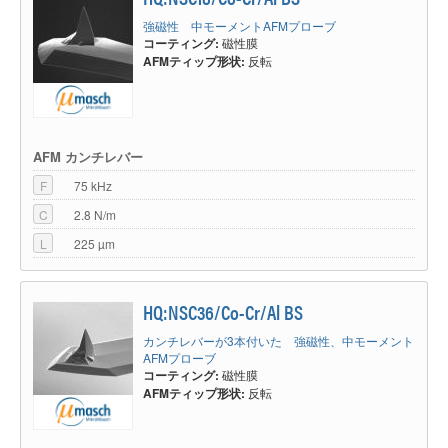
強磁性 中モーメントAFMプローブ
コーティング:
磁性膜
AFMティップ形状:
反転
AFM カンチレバー
F
75 kHz
C
2.8 N/m
L
225 µm
HQ:NSC36/Co-Cr/Al BS
カンチレバーが3本付いた 強磁性、中モーメント
AFMプローブ
コーティング:
磁性膜
AFMティップ形状:
反転