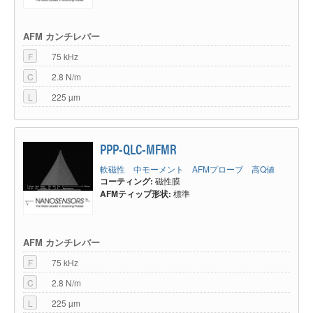
AFM カンチレバー
F
75 kHz
C
2.8 N/m
L
225 µm
PPP-QLC-MFMR
軟磁性 中モーメント AFMプローブ 高Q値
コーティング:
磁性膜
AFMティップ形状:
標準
AFM カンチレバー
F
75 kHz
C
2.8 N/m
L
225 µm