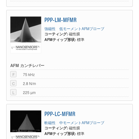
PPP-LM-MFMR
強磁性 低モーメントAFMプローブ
コーティング:
磁性膜
AFMティップ形状:
標準
AFM カンチレバー
F
75 kHz
C
2.8 N/m
L
225 µm
PPP-LC-MFMR
軟磁性 中モーメントAFMプローブ
コーティング:
磁性膜
AFMティップ形状:
標準