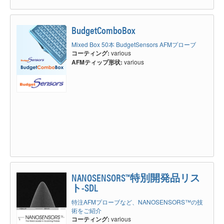
BudgetComboBox
Mixed Box 50本 BudgetSensors AFMプローブ
コーティング:
various
AFMティップ形状:
various
NANOSENSORS™特別開発品リス
ト-SDL
特注AFMプローブなど、NANOSENSORS™の技
術をご紹介
コーティング:
various