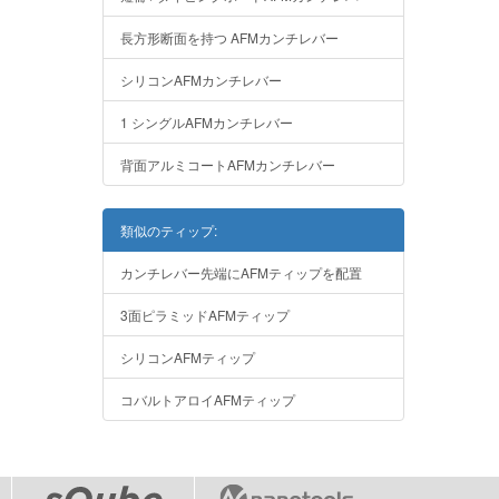
長方形断面を持つ AFMカンチレバー
シリコンAFMカンチレバー
1 シングルAFMカンチレバー
背面アルミコートAFMカンチレバー
類似のティップ:
カンチレバー先端にAFMティップを配置
3面ピラミッドAFMティップ
シリコンAFMティップ
コバルトアロイAFMティップ