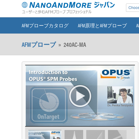
Choose
AFMプローブカタログ
AFM原理とAFMプローブ
AFMプローブ
»
240AC-MA