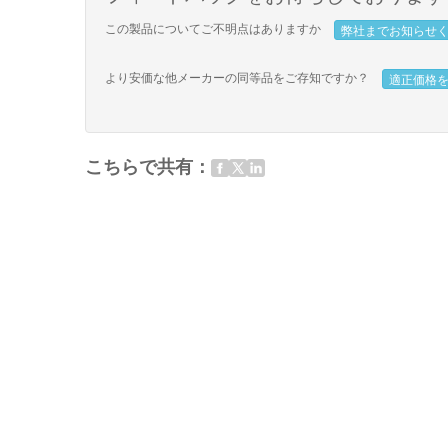
この製品についてご不明点はありますか
弊社までお知らせ
より安価な他メーカーの同等品をご存知ですか？
適正価格
こちらで共有：