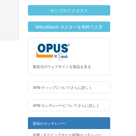
サンプルリクエスト
MikroMasch ポスターを無料で入手
製造元のウェブサイトを製品を見る
AFM ティップについてさらに詳しく
AFM カンチレバーについてさらに詳しく
類似のカンチレバー:
短冊 / ダイビングボードAFMカンチレバー