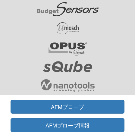
AFMプローブ
AFMプローブ情報