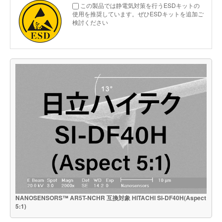
この製品では静電気対策を行うESDキットの
使用を推奨しています。ぜひESDキットを追加ご
検討ください
NANOSENSORS™ AR5T-NCHR 互換対象 HITACHI SI-DF40H(Aspect
5:1)