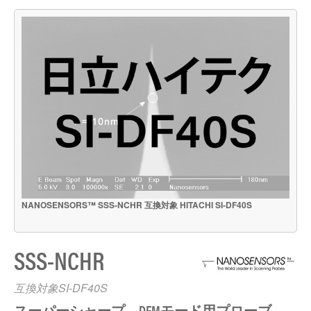
NANOSENSORS™ SSS-NCHR 互換対象 HITACHI SI-DF40S
SSS-NCHR
互換対象SI-DF40S
スーパーシャープ DFMモード用プローブ