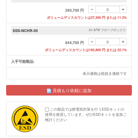
293,700 円
ボリュームディスカウントは37,300 円 または 11.3%
SSS-NCHR-50
50 AFM プローブボックス
644,700 円
ボリュームディスカウントは182,800 円 または 22.1%
入手可能製品:
表示価格は税抜き価格です
見積もり依頼に追加
この製品では静電気対策を行うESDキットの
使用を推奨しています。ぜひESDキットを追加ご
検討ください