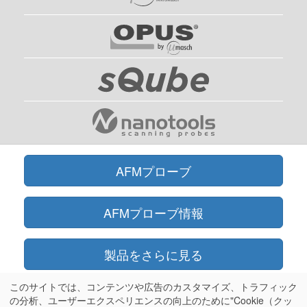
AFMプローブ
AFMプローブ情報
製品をさらに見る
このサイトでは、コンテンツや広告のカスタマイズ、トラフィック
オンラインショップ
の分析、ユーザーエクスペリエンスの向上のために"Cookie（クッ