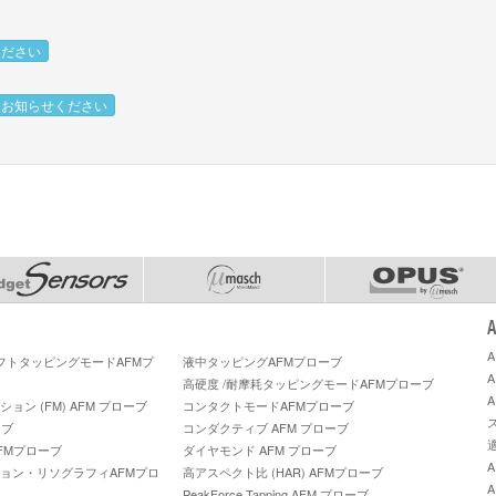
ください
をお知らせください
ソフトタッピングモードAFMプ
液中タッピングAFMプローブ
高硬度 /耐摩耗タッピングモードAFMプローブ
ン (FM) AFM プローブ
コンタクトモードAFMプローブ
ーブ
コンダクティブ AFM プローブ
FMプローブ
ダイヤモンド AFM プローブ
ョン・リソグラフィAFMプロ
高アスペクト比 (HAR) AFMプローブ
PeakForce Tapping AFM プローブ