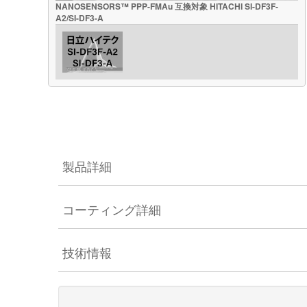
NANOSENSORS™ PPP-FMAu 互換対象 HITACHI SI-DF3F-
A2/SI-DF3-A
製品詳細
コーティング詳細
技術情報