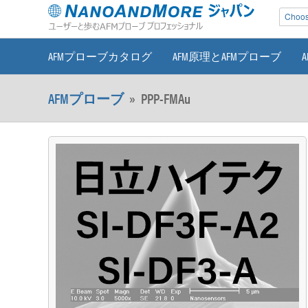
Choose
AFMプローブカタログ
AFM原理とAFMプローブ
AFMプローブ
»
PPP-FMAu