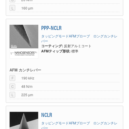
L
160 µm
PPP-NCLR
タッピングモードAFMプローブ ロングカンチレ
バー
コーティング:
反射アルミコート
AFMティップ形状:
標準
AFM カンチレバー
F
190 kHz
C
48 N/m
L
225 µm
NCLR
タッピングモードAFMプローブ ロングカンチレ
バー