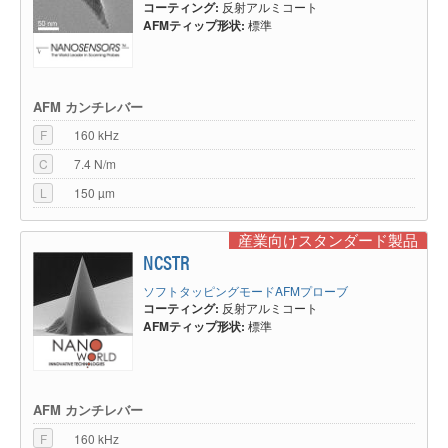
コーティング:
反射アルミコート
AFMティップ形状:
標準
AFM カンチレバー
F
160 kHz
C
7.4 N/m
L
150 µm
産業向けスタンダード製品
NCSTR
ソフトタッピングモードAFMプローブ
コーティング:
反射アルミコート
AFMティップ形状:
標準
AFM カンチレバー
F
160 kHz