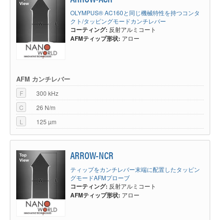
OLYMPUS® AC160と同じ機械特性を持つコンタ
クト/タッピングモードカンチレバー
コーティング:
反射アルミコート
AFMティップ形状:
アロー
AFM カンチレバー
F
300 kHz
C
26 N/m
L
125 µm
ARROW-NCR
ティップをカンチレバー末端に配置したタッピン
グモードAFMプローブ
コーティング:
反射アルミコート
AFMティップ形状:
アロー