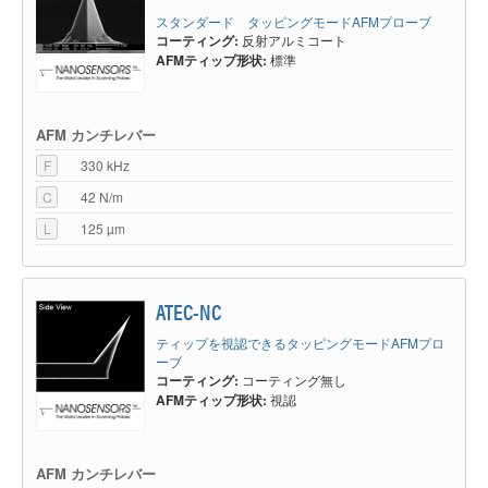
スタンダード タッピングモードAFMプローブ
コーティング:
反射アルミコート
AFMティップ形状:
標準
AFM カンチレバー
F
330 kHz
C
42 N/m
L
125 µm
ATEC-NC
ティップを視認できるタッピングモードAFMプロ
ーブ
コーティング:
コーティング無し
AFMティップ形状:
視認
AFM カンチレバー