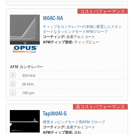
コストパフォーマンス
160AC-NA
ティップをカンチレバーの末端に配置したスタン
ダードなタッピングモードAFMプローブ
コーティング:
反射アルミコート
AFMティップ形状:
ティップビュー
AFM カンチレバー
F
300 kHz
C
26 N/m
L
160 µm
高コストパフォーマンス
Tap300Al-G
標準タッピングモード用AFM プローブ
コーティング:
反射アルミコート
AFMティップ形状:
反転