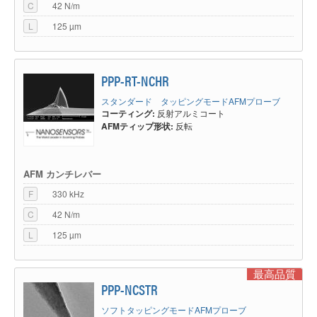
C
42 N/m
L
125 µm
PPP-RT-NCHR
スタンダード タッピングモードAFMプローブ
コーティング:
反射アルミコート
AFMティップ形状:
反転
AFM カンチレバー
F
330 kHz
C
42 N/m
L
125 µm
最高品質
PPP-NCSTR
ソフトタッピングモードAFMプローブ