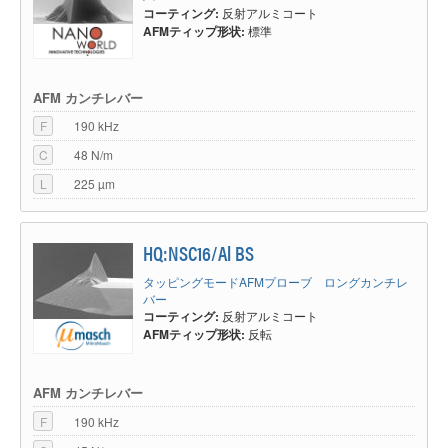
コーティング:
反射アルミコート
AFMティップ形状:
標準
AFM カンチレバー
F
190 kHz
C
48 N/m
L
225 µm
HQ:NSC16/Al BS
タッピングモードAFMプローブ ロングカンチレ
バー
コーティング:
反射アルミコート
AFMティップ形状:
反転
AFM カンチレバー
F
190 kHz