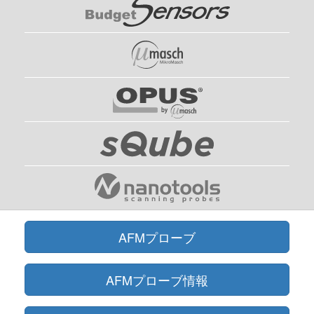
AFMプローブ
AFMプローブ情報