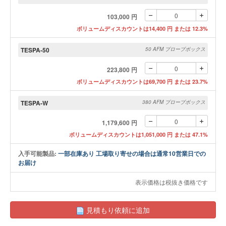
103,000 円
ボリュームディスカウントは14,400 円 または 12.3%
TESPA-50
50 AFM プローブボックス
223,800 円
ボリュームディスカウントは69,700 円 または 23.7%
TESPA-W
380 AFM プローブボックス
1,179,600 円
ボリュームディスカウントは1,051,000 円 または 47.1%
入手可能製品:
一部在庫あり 工場取り寄せの場合は通常10営業日での
お届け
表示価格は税抜き価格です
見積もり依頼に追加