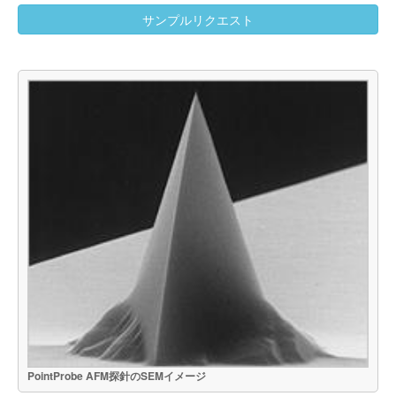
サンプルリクエスト
PointProbe AFM探針のSEMイメージ