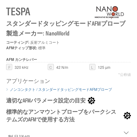
TESPA
スタンダードタッピングモードAFMプローブ
製造メーカー: NanoWorld
コーティング:
反射アルミコート
AFMティップ形状:
標準
AFM カンチレバー
F
320 kHz
C
42 N/m
L
125 µm
*公称値
アプリケーション
ノンコンタクト / スタンダードタッピングモードAFMプローブ
適切なAFMパラメータ設定の目安
標準的なアンマウントプローブをパークシス
テムズのAFMで使用する方法