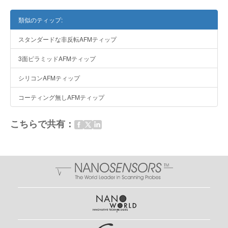
類似のティップ:
スタンダードな非反転AFMティップ
3面ピラミッドAFMティップ
シリコンAFMティップ
コーティング無しAFMティップ
こちらで共有：