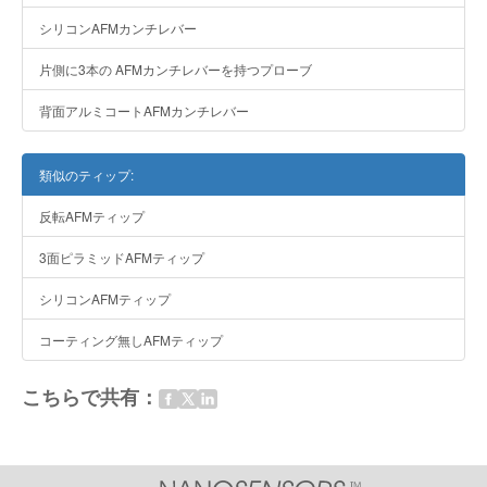
シリコンAFMカンチレバー
片側に3本の AFMカンチレバーを持つプローブ
背面アルミコートAFMカンチレバー
類似のティップ:
反転AFMティップ
3面ピラミッドAFMティップ
シリコンAFMティップ
コーティング無しAFMティップ
こちらで共有：