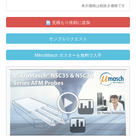
表示価格は税抜き価格です
見積もり依頼に追加
サンプルリクエスト
MikroMasch ポスターを無料で入手