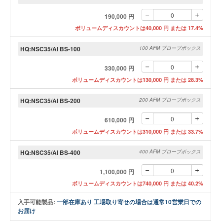
190,000 円
ボリュームディスカウントは40,000 円 または 17.4%
HQ:NSC35/Al BS-100
100 AFM プローブボックス
330,000 円
ボリュームディスカウントは130,000 円 または 28.3%
HQ:NSC35/Al BS-200
200 AFM プローブボックス
610,000 円
ボリュームディスカウントは310,000 円 または 33.7%
HQ:NSC35/Al BS-400
400 AFM プローブボックス
1,100,000 円
ボリュームディスカウントは740,000 円 または 40.2%
入手可能製品:
一部在庫あり 工場取り寄せの場合は通常10営業日での
お届け