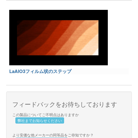
LaAlO3フィルム状のステップ
フィードバックをお待ちしております
この製品についてご不明点はありますか
弊社までお知らせください
より安価な他メーカーの同等品をご存知ですか？