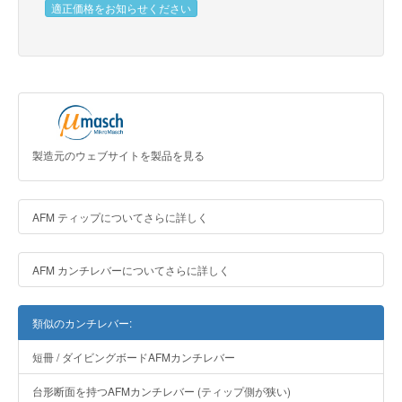
適正価格をお知らせください
製造元のウェブサイトを製品を見る
AFM ティップについてさらに詳しく
AFM カンチレバーについてさらに詳しく
類似のカンチレバー:
短冊 / ダイビングボードAFMカンチレバー
台形断面を持つAFMカンチレバー (ティップ側が狭い)