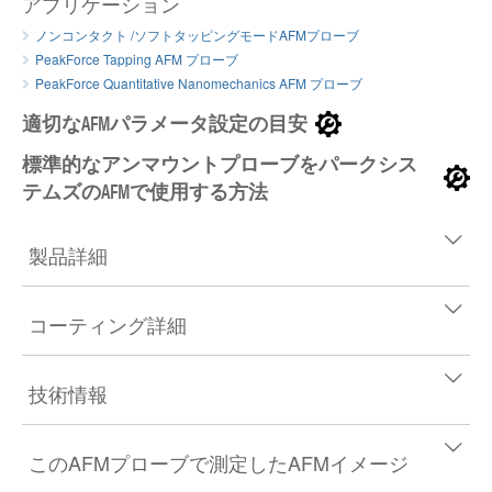
アプリケーション
ノンコンタクト /ソフトタッピングモードAFMプローブ
PeakForce Tapping AFM プローブ
PeakForce Quantitative Nanomechanics AFM プローブ
適切なAFMパラメータ設定の目安
標準的なアンマウントプローブをパークシス
テムズのAFMで使用する方法
製品詳細
コーティング詳細
技術情報
このAFMプローブで測定したAFMイメージ