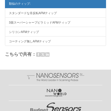
類似のティップ:
スタンダードな非反転AFMティップ
3面スーパーシャープピラミッドAFMティップ
シリコンAFMティップ
コーティング無しAFMティップ
こちらで共有：