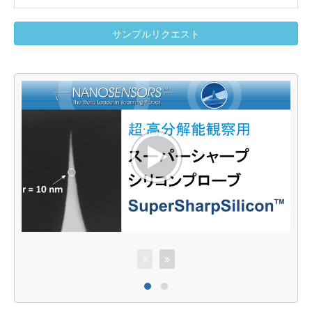
サンプルリクエスト
S