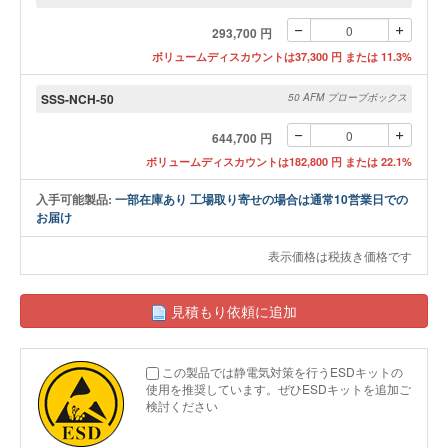
293,700 円
ボリュームディスカウントは37,300 円 または 11.3%
SSS-NCH-50
50 AFM プローブボックス
644,700 円
ボリュームディスカウントは182,800 円 または 22.1%
入手可能製品:
一部在庫あり 工場取り寄せの場合は通常10営業日での
お届け
表示価格は税抜き価格です
見積もり依頼に追加
この製品では静電気対策を行うESDキットの
使用を推奨しています。ぜひESDキットを追加ご
検討ください