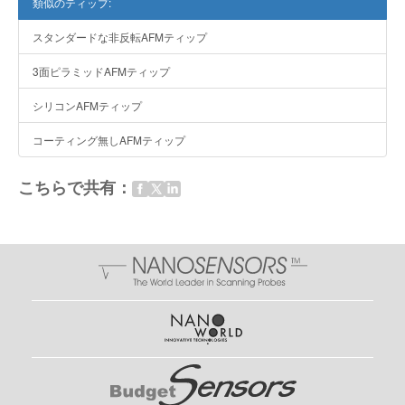
類似のティップ:
スタンダードな非反転AFMティップ
3面ピラミッドAFMティップ
シリコンAFMティップ
コーティング無しAFMティップ
こちらで共有：