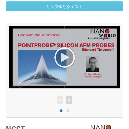
サンプルリクエスト
P