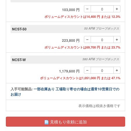
103,000 円
ボリュームディスカウントは14,400 円 または 12.3%
NCST-50
50 AFM プローブボックス
223,800 円
ボリュームディスカウントは69,700 円 または 23.7%
NCST-W
380 AFM プローブボックス
1,179,600 円
ボリュームディスカウントは1,051,000 円 または 47.1%
入手可能製品:
一部在庫あり 工場取り寄せの場合は通常10営業日での
お届け
表示価格は税抜き価格です
見積もり依頼に追加