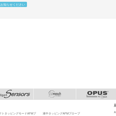
をお知らせください
ソフトタッピングモードAFMプ
液中タッピングAFMプローブ