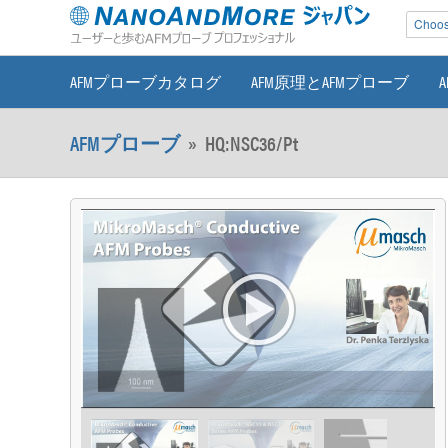
Choose
AFMプローブカタログ
AFM原理とAFMプローブ
AFMプローブ
»
HQ:NSC36/Pt