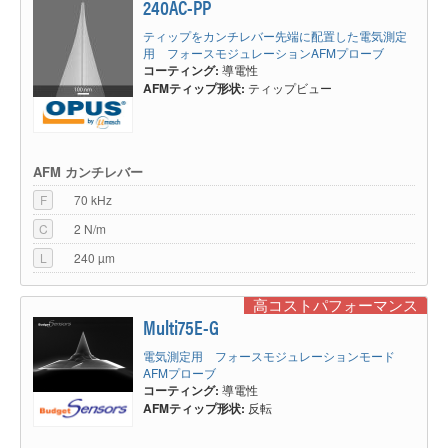
240AC-PP
ティップをカンチレバー先端に配置した電気測定
用 フォースモジュレーションAFMプローブ
コーティング:
導電性
AFMティップ形状:
ティップビュー
AFM カンチレバー
F
70 kHz
C
2 N/m
L
240 µm
高コストパフォーマンス
Multi75E-G
電気測定用 フォースモジュレーションモード
AFMプローブ
コーティング:
導電性
AFMティップ形状:
反転