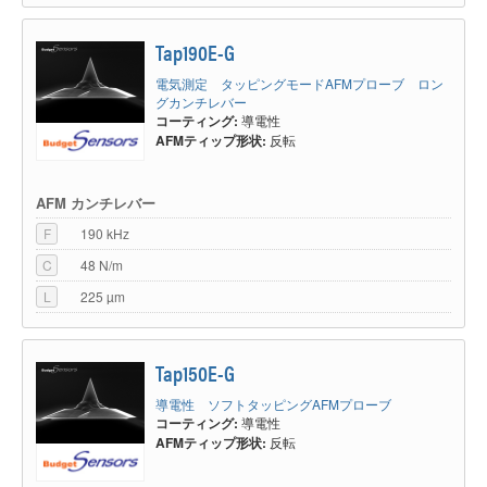
Tap190E-G
電気測定 タッピングモードAFMプローブ ロン
グカンチレバー
コーティング:
導電性
AFMティップ形状:
反転
AFM カンチレバー
F
190 kHz
C
48 N/m
L
225 µm
Tap150E-G
導電性 ソフトタッピングAFMプローブ
コーティング:
導電性
AFMティップ形状:
反転