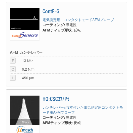
ContE-G
電気測定用 コンタクトモードAFMプローブ
コーティング:
導電性
AFMティップ形状:
反転
AFM カンチレバー
F
13 kHz
C
0.2 N/m
L
450 µm
HQ:CSC37/Pt
カンチレバーが3本付いた電気測定用コンタクトモ
ード用AFMプローブ
コーティング:
導電性
AFMティップ形状:
反転