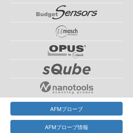
AFMプローブ
AFMプローブ情報