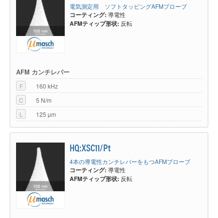
電気測定用 ソフトタッピングAFMプローブ
コーティング:
導電性
AFMティップ形状:
反転
AFM カンチレバー
F
160 kHz
C
5 N/m
L
125 µm
HQ:XSC11/Pt
4本の導電性カンチレバーをもつAFMプローブ
コーティング:
導電性
AFMティップ形状:
反転