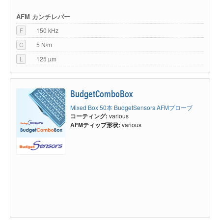
AFM カンチレバー
F
150 kHz
C
5 N/m
L
125 µm
BudgetComboBox
Mixed Box 50本 BudgetSensors AFMプローブ
コーティング:
various
AFMティップ形状:
various