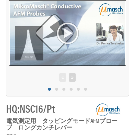
HQ:NSC16/Pt
電気測定用 タッピングモードAFMプロー
ブ ロングカンチレバー