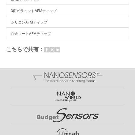
3面ピラミッドAFMティップ
シリコンAFMティップ
白金コートAFMティップ
こちらで共有：