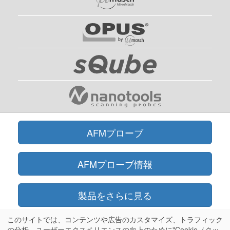
AFMプローブ
AFMプローブ情報
製品をさらに見る
このサイトでは、コンテンツや広告のカスタマイズ、トラフィック
オンラインショップ
の分析、ユーザーエクスペリエンスの向上のために"Cookie（クッ