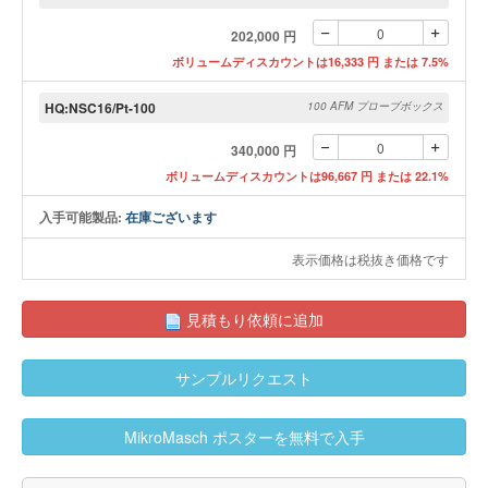
202,000 円
ボリュームディスカウントは16,333 円 または 7.5%
HQ:NSC16/Pt-100
100 AFM プローブボックス
340,000 円
ボリュームディスカウントは96,667 円 または 22.1%
入手可能製品:
在庫ございます
表示価格は税抜き価格です
見積もり依頼に追加
サンプルリクエスト
MikroMasch ポスターを無料で入手