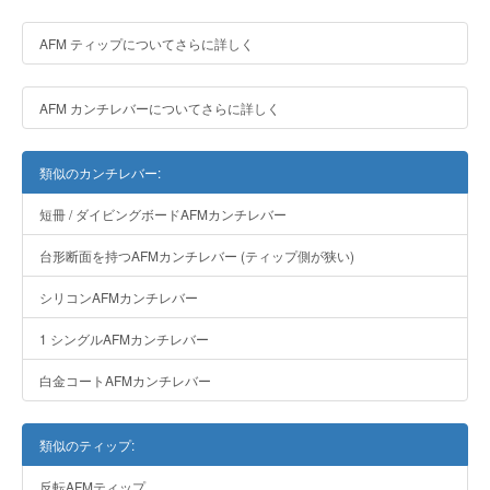
AFM ティップについてさらに詳しく
AFM カンチレバーについてさらに詳しく
類似のカンチレバー:
短冊 / ダイビングボードAFMカンチレバー
台形断面を持つAFMカンチレバー (ティップ側が狭い)
シリコンAFMカンチレバー
1 シングルAFMカンチレバー
白金コートAFMカンチレバー
類似のティップ:
反転AFMティップ