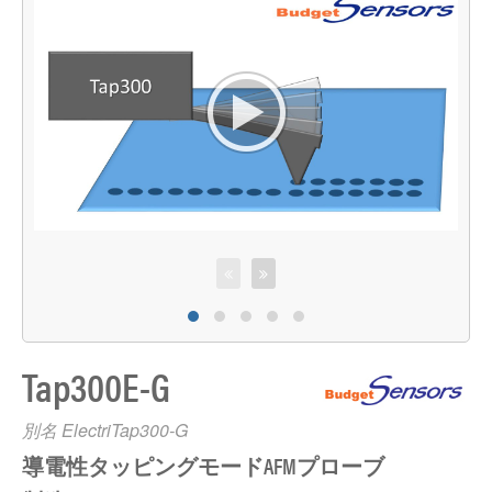
Tap300E-G
別名 ElectriTap300-G
導電性タッピングモードAFMプローブ