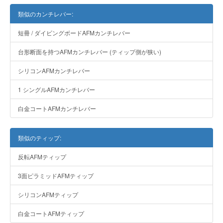
類似のカンチレバー:
短冊 / ダイビングボードAFMカンチレバー
台形断面を持つAFMカンチレバー (ティップ側が狭い)
シリコンAFMカンチレバー
1 シングルAFMカンチレバー
白金コートAFMカンチレバー
類似のティップ:
反転AFMティップ
3面ピラミッドAFMティップ
シリコンAFMティップ
白金コートAFMティップ