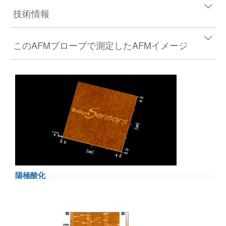
技術情報
このAFMプローブで測定したAFMイメージ
陽極酸化