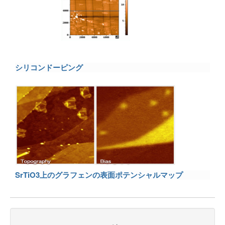
シリコンドーピング
SrTiO3上のグラフェンの表面ポテンシャルマップ