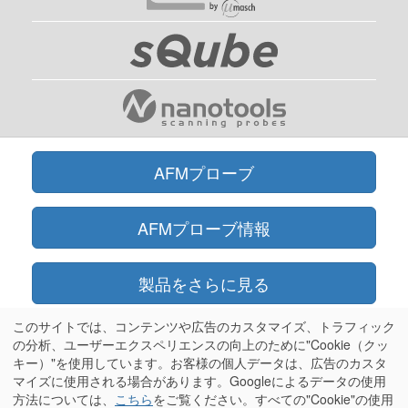
AFMプローブ
AFMプローブ情報
製品をさらに見る
このサイトでは、コンテンツや広告のカスタマイズ、トラフィック
オンラインショップ
の分析、ユーザーエクスペリエンスの向上のために"Cookie（クッ
キー）"を使用しています。お客様の個人データは、広告のカスタ
マイズに使用される場合があります。Googleによるデータの使用
情報
方法については、
こちら
をご覧ください。すべての"Cookie"の使用