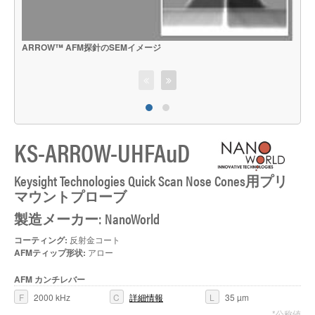
ARROW™ AFM探針のSEMイメージ
プ
KS-ARROW-UHFAuD
Keysight Technologies Quick Scan Nose Cones用プリ
マウントプローブ
製造メーカー: NanoWorld
コーティング:
反射金コート
AFMティップ形状:
アロー
AFM カンチレバー
F
2000 kHz
C
詳細情報
L
35 µm
*公称値