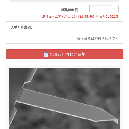
255,000 円
ボリュームディスカウントは157,500 円 または 38.2%
入手可能製品:
表示価格は税抜き価格です
見積もり依頼に追加