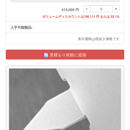
415,000 円
ボリュームディスカウントは196,111 円 または 32.1%
入手可能製品:
表示価格は税抜き価格です
見積もり依頼に追加