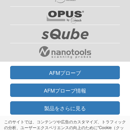
AFMプローブ
AFMプローブ情報
製品をさらに見る
このサイトでは、コンテンツや広告のカスタマイズ、トラフィック
オンラインショップ
の分析、ユーザーエクスペリエンスの向上のために"Cookie（クッ