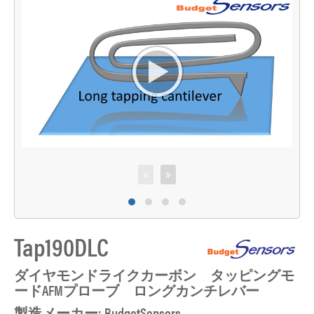
Tap190DLC
ダイヤモンドライクカーボン タッピングモ
ードAFMプローブ ロングカンチレバー
製造メーカー: BudgetSensors