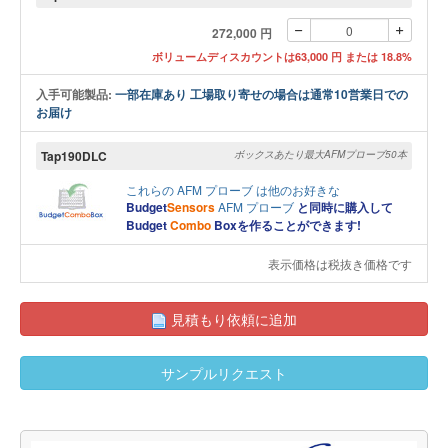
272,000 円
ボリュームディスカウントは63,000 円 または 18.8%
入手可能製品:
一部在庫あり 工場取り寄せの場合は通常10営業日での
お届け
Tap190DLC
ボックスあたり最大AFMプローブ50本
これらの
AFM プローブ
は他のお好きな
Budget
Sensors
AFM プローブ
と同時に購入して
Budget
Combo
Boxを作ることができます!
表示価格は税抜き価格です
見積もり依頼に追加
サンプルリクエスト