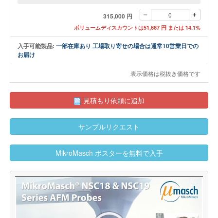
315,000 円
ボリュームディスカウントは51,667 円 または 14.1%
入手可能製品:
一部在庫あり 工場取り寄せの場合は通常10営業日での
お届け
表示価格は税抜き価格です
見積もり依頼に追加
サンプルリクエスト
MikroMasch ポスターを無料で入手