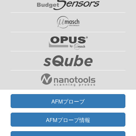
AFMプローブ
AFMプローブ情報