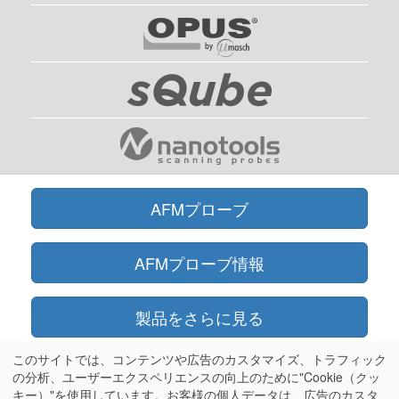
AFMプローブ
AFMプローブ情報
製品をさらに見る
このサイトでは、コンテンツや広告のカスタマイズ、トラフィック
オンラインショップ
の分析、ユーザーエクスペリエンスの向上のために"Cookie（クッ
キー）"を使用しています。お客様の個人データは、広告のカスタ