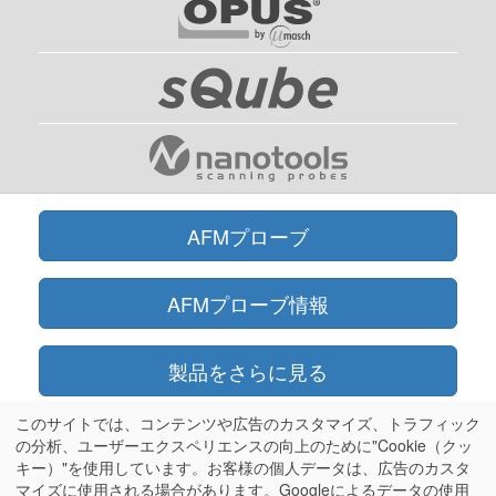
AFMプローブ
AFMプローブ情報
製品をさらに見る
このサイトでは、コンテンツや広告のカスタマイズ、トラフィック
オンラインショップ
の分析、ユーザーエクスペリエンスの向上のために"Cookie（クッ
キー）"を使用しています。お客様の個人データは、広告のカスタ
マイズに使用される場合があります。Googleによるデータの使用