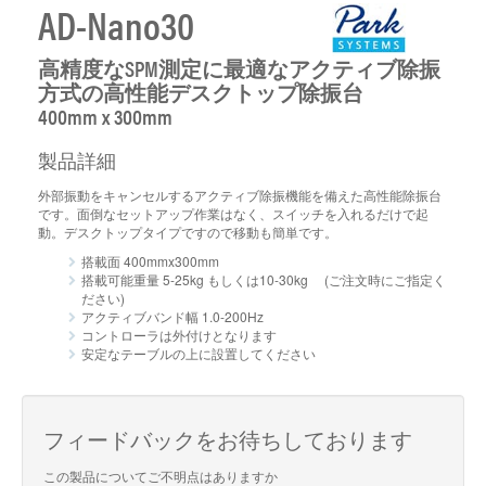
AD-Nano30
高精度なSPM測定に最適なアクティブ除振
方式の高性能デスクトップ除振台
400mm x 300mm
製品詳細
外部振動をキャンセルするアクティブ除振機能を備えた高性能除振台
です。面倒なセットアップ作業はなく、スイッチを入れるだけで起
動。デスクトップタイプですので移動も簡単です。
搭載面 400mmx300mm
搭載可能重量 5-25kg もしくは10-30kg (ご注文時にご指定く
ださい)
アクティブバンド幅 1.0-200Hz
コントローラは外付けとなります
安定なテーブルの上に設置してください
フィードバックをお待ちしております
この製品についてご不明点はありますか