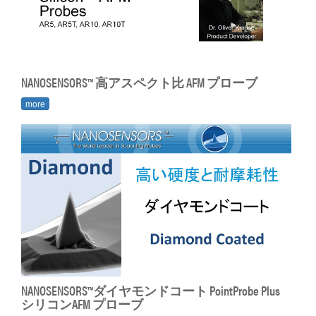
NANOSENSORS™ 高アスペクト比 AFM プローブ
more
NANOSENSORS™ダイヤモンドコート PointProbe Plus
シリコンAFM プローブ