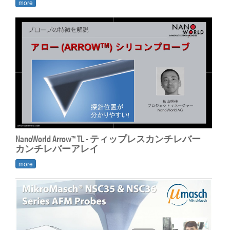
more
NanoWorld Arrow™ TL - ティップレスカンチレバー
カンチレバーアレイ
more