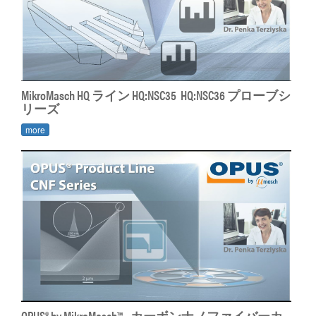
MikroMasch HQ ライン HQ:NSC35 HQ:NSC36 プローブシ
リーズ
more
OPUS® by MikroMasch™ - カーボンナノファイバーカ