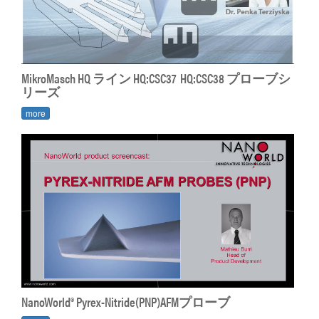
MikroMasch HQ ライン HQ:CSC37 HQ:CSC38 プローブシ
リーズ
more
NanoWorld® Pyrex-Nitride(PNP)AFMプローブ