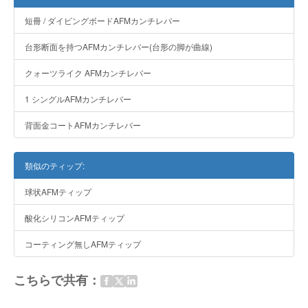
短冊 / ダイビングボードAFMカンチレバー
台形断面を持つAFMカンチレバー(台形の脚が曲線)
クォーツライク AFMカンチレバー
1 シングルAFMカンチレバー
背面金コートAFMカンチレバー
類似のティップ:
球状AFMティップ
酸化シリコンAFMティップ
コーティング無しAFMティップ
こちらで共有：