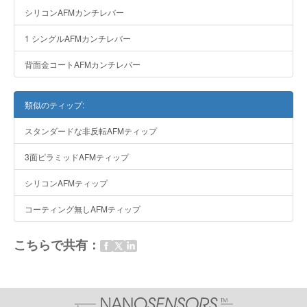
シリコンAFMカンチレバー
1 シングルAFMカンチレバー
背面金コートAFMカンチレバー
類似のティップ:
スタンダードな非反転AFMティップ
3面ピラミッドAFMティップ
シリコンAFMティップ
コーティング無しAFMティップ
こちらで共有：