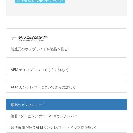
適正価格をお知らせください
製造元のウェブサイトを製品を見る
AFM ティップについてさらに詳しく
AFM カンチレバーについてさらに詳しく
類似のカンチレバー:
短冊 / ダイビングボードAFMカンチレバー
台形断面を持つAFMカンチレバー (ティップ側が狭い)