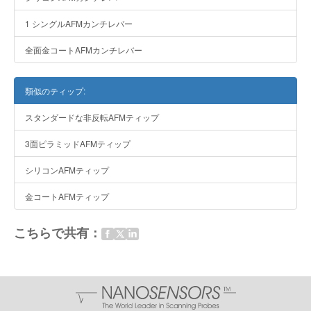
1 シングルAFMカンチレバー
全面金コートAFMカンチレバー
類似のティップ:
スタンダードな非反転AFMティップ
3面ピラミッドAFMティップ
シリコンAFMティップ
金コートAFMティップ
こちらで共有：