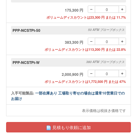
175,300 円
ボリュームディスカウントは23,300 円 または 11.7%
PPP-NCSTPt-50
50 AFM プローブボックス
383,300 円
ボリュームディスカウントは113,200 円 または 22.8%
PPP-NCSTPt-W
380 AFM プローブボックス
2,000,900 円
ボリュームディスカウントは1,772,500 円 または 47%
入手可能製品:
一部在庫あり 工場取り寄せの場合は通常10営業日での
お届け
表示価格は税抜き価格です
見積もり依頼に追加