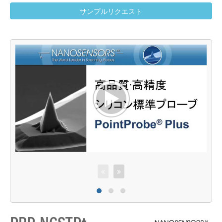
サンプルリクエスト
P