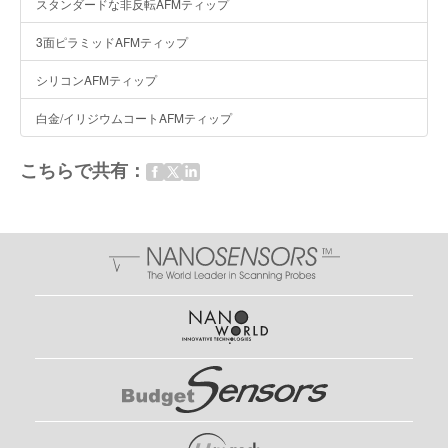
スタンダードな非反転AFMティップ
3面ピラミッドAFMティップ
シリコンAFMティップ
白金/イリジウムコートAFMティップ
こちらで共有：