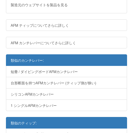
製造元のウェブサイトを製品を見る
AFM ティップについてさらに詳しく
AFM カンチレバーについてさらに詳しく
類似のカンチレバー:
短冊 / ダイビングボードAFMカンチレバー
台形断面を持つAFMカンチレバー (ティップ側が狭い)
シリコンAFMカンチレバー
1 シングルAFMカンチレバー
類似のティップ: