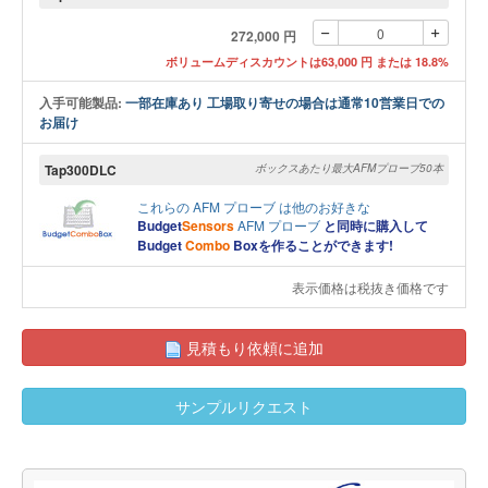
272,000 円
ボリュームディスカウントは63,000 円 または 18.8%
入手可能製品:
一部在庫あり 工場取り寄せの場合は通常10営業日での
お届け
Tap300DLC
ボックスあたり最大AFMプローブ50本
これらの
AFM プローブ
は他のお好きな
Budget
Sensors
AFM プローブ
と同時に購入して
Budget
Combo
Boxを作ることができます!
表示価格は税抜き価格です
見積もり依頼に追加
サンプルリクエスト