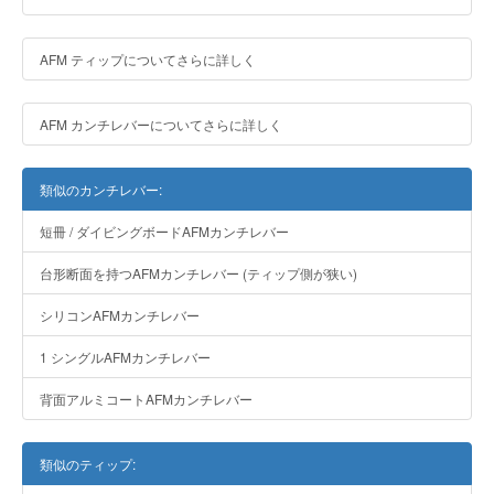
AFM ティップについてさらに詳しく
AFM カンチレバーについてさらに詳しく
類似のカンチレバー:
短冊 / ダイビングボードAFMカンチレバー
台形断面を持つAFMカンチレバー (ティップ側が狭い)
シリコンAFMカンチレバー
1 シングルAFMカンチレバー
背面アルミコートAFMカンチレバー
類似のティップ: