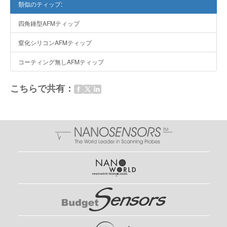
類似のティップ:
四角錘型AFMティップ
窒化シリコンAFMティップ
コーティング無しAFMティップ
こちらで共有：