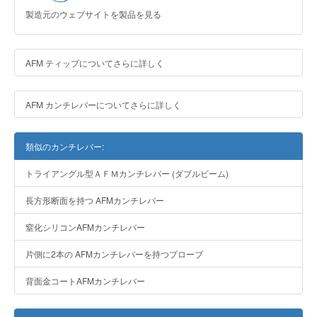
製造元のウェブサイトを製品を見る
AFM ティップについてさらに詳しく
AFM カンチレバーについてさらに詳しく
類似のカンチレバー:
トライアングル型ＡＦＭカンチレバー (ダブルビーム)
長方形断面を持つ AFMカンチレバー
窒化シリコンAFMカンチレバー
片側に2本の AFMカンチレバーを持つプローブ
背面金コートAFMカンチレバー