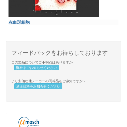
赤血球細胞
フィードバックをお待ちしております
この製品についてご不明点はありますか
弊社までお知らせください
より安価な他メーカーの同等品をご存知ですか？
適正価格をお知らせください