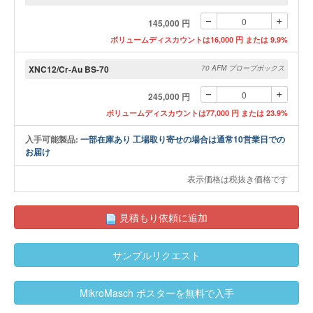
145,000 円
ボリュームディスカウントは16,000 円 または 9.9%
XNC12/Cr-Au BS-70
70 AFM プローブボックス
245,000 円
ボリュームディスカウントは77,000 円 または 23.9%
入手可能製品:
一部在庫あり 工場取り寄せの場合は通常10営業日での
お届け
表示価格は税抜き価格です
見積もり依頼に追加
サンプルリクエスト
MikroMasch ポスターを無料で入手