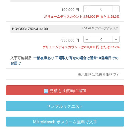
190,000 円
ボリュームディスカウントは75,000 円 または 28.3%
HQ:CSC17/Cr-Au-100
100 AFM プローブボックス
330,000 円
ボリュームディスカウントは200,000 円 または 37.7%
入手可能製品:
一部在庫あり 工場取り寄せの場合は通常10営業日での
お届け
表示価格は税抜き価格です
見積もり依頼に追加
サンプルリクエスト
MikroMasch ポスターを無料で入手