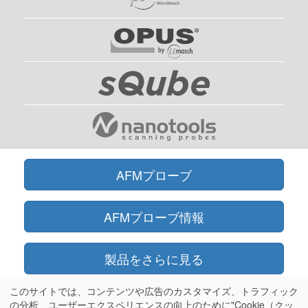
AFMプローブ
AFMプローブ情報
製品をさらに見る
このサイトでは、コンテンツや広告のカスタマイズ、トラフィック
オンラインショップ
の分析、ユーザーエクスペリエンスの向上のために"Cookie（クッ