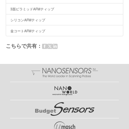
3面ピラミッドAFMティップ
シリコンAFMティップ
金コートAFMティップ
こちらで共有：