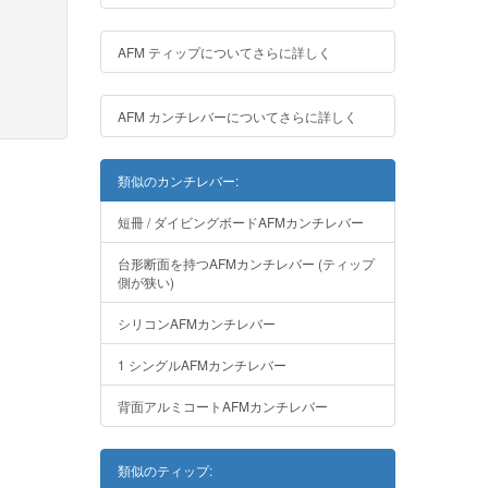
AFM ティップについてさらに詳しく
AFM カンチレバーについてさらに詳しく
類似のカンチレバー:
短冊 / ダイビングボードAFMカンチレバー
台形断面を持つAFMカンチレバー (ティップ
側が狭い)
シリコンAFMカンチレバー
1 シングルAFMカンチレバー
背面アルミコートAFMカンチレバー
類似のティップ: