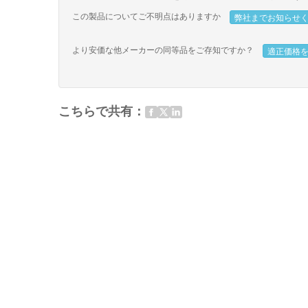
この製品についてご不明点はありますか
弊社までお知らせ
より安価な他メーカーの同等品をご存知ですか？
適正価格
こちらで共有：