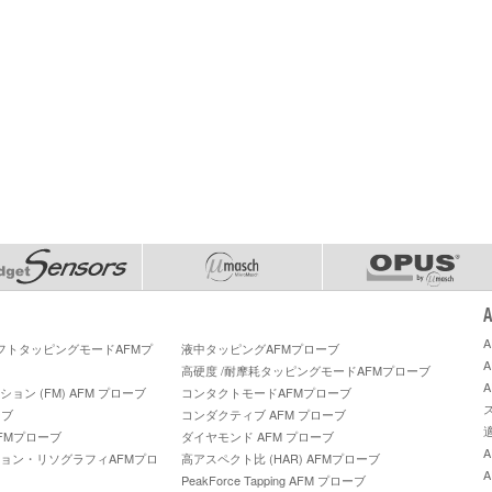
ソフトタッピングモードAFMプ
液中タッピングAFMプローブ
高硬度 /耐摩耗タッピングモードAFMプローブ
ン (FM) AFM プローブ
コンタクトモードAFMプローブ
ーブ
コンダクティブ AFM プローブ
FMプローブ
ダイヤモンド AFM プローブ
ョン・リソグラフィAFMプロ
高アスペクト比 (HAR) AFMプローブ
PeakForce Tapping AFM プローブ