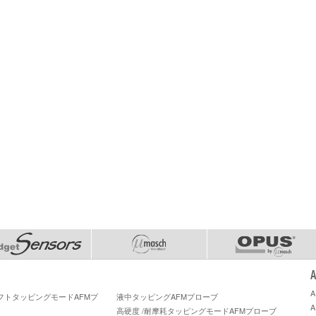
ソフトタッピングモードAFMプ
液中タッピングAFMプローブ
高硬度 /耐摩耗タッピングモードAFMプローブ