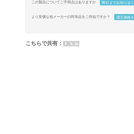
この製品についてご不明点はありますか
弊社までお知らせ
より安価な他メーカーの同等品をご存知ですか？
適正価格
こちらで共有：