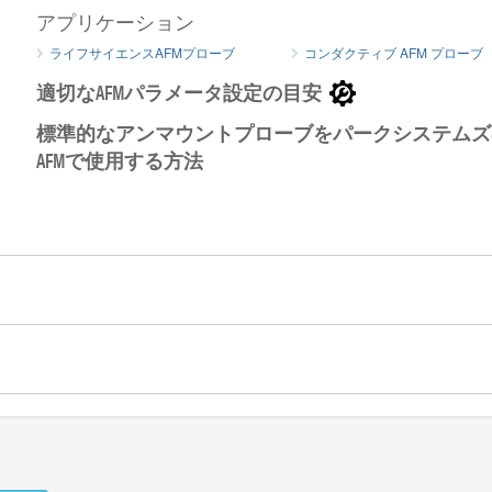
アプリケーション
ライフサイエンスAFMプローブ
コンダクティブ AFM プローブ
適切なAFMパラメータ設定の目安
MikroM
ーの探針
標準的なアンマウントプローブをパークシステムズ
AFMで使用する方法