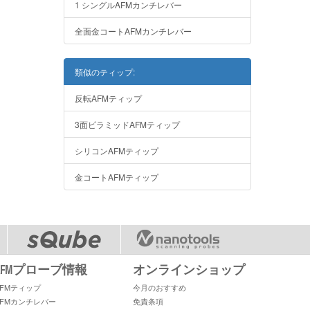
1 シングルAFMカンチレバー
全面金コートAFMカンチレバー
類似のティップ:
反転AFMティップ
3面ピラミッドAFMティップ
シリコンAFMティップ
金コートAFMティップ
AFMプローブ情報
オンラインショップ
AFMティップ
今月のおすすめ
AFMカンチレバー
免責条項