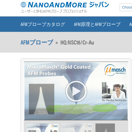
Choose
AFMプローブカタログ
AFM原理とAFMプローブ
AFMプローブ
»
HQ:NSC16/Cr-Au