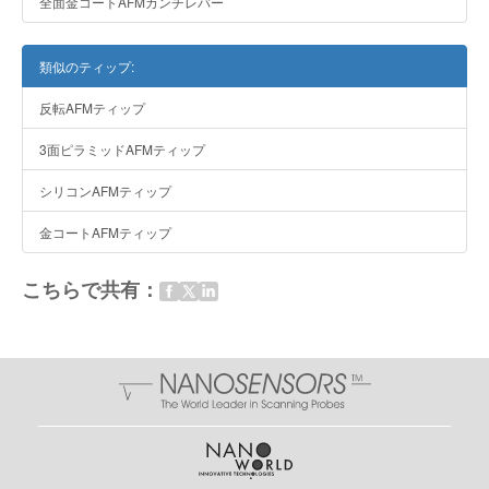
全面金コートAFMカンチレバー
類似のティップ:
反転AFMティップ
3面ピラミッドAFMティップ
シリコンAFMティップ
金コートAFMティップ
こちらで共有：