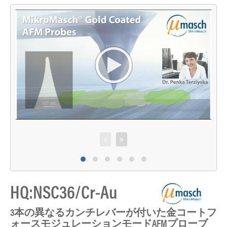
HQ:NSC36/Cr-Au
3本の異なるカンチレバーが付いた金コートフ
ォースモジュレーションモードAFMプローブ