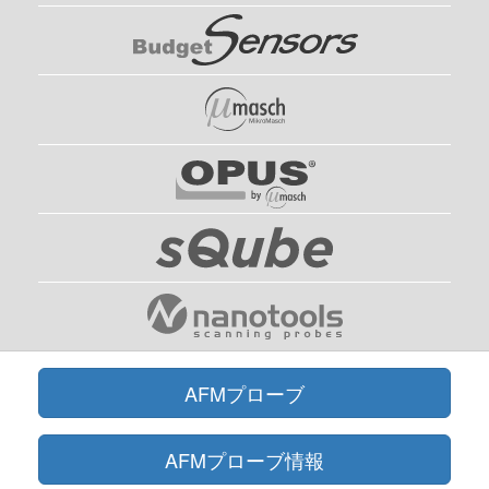
AFMプローブ
AFMプローブ情報