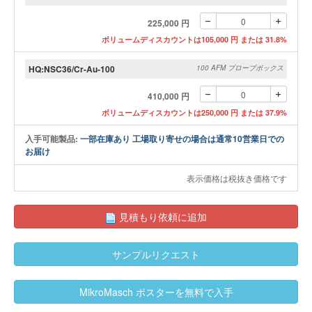
225,000 円
ボリュームディスカウントは105,000 円 または 31.8%
HQ:NSC36/Cr-Au-100
100 AFM プローブボックス
410,000 円
ボリュームディスカウントは250,000 円 または 37.9%
入手可能製品:
一部在庫あり 工場取り寄せの場合は通常10営業日での
お届け
表示価格は税抜き価格です
見積もり依頼に追加
サンプルリクエスト
MikroMasch ポスターを無料で入手