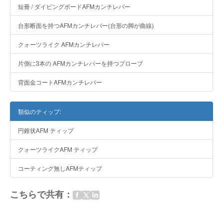
短冊 / ダイビングボードAFMカンチレバー
台形断面を持つAFMカンチレバー(台形の脚が曲線)
クォーツライク AFMカンチレバー
片側に3本の AFMカンチレバーを持つプローブ
背面金コートAFMカンチレバー
類似のティップ:
円錐状AFM ティップ
クォーツライクAFM ティップ
コーティング無しAFMティップ
こちらで共有：