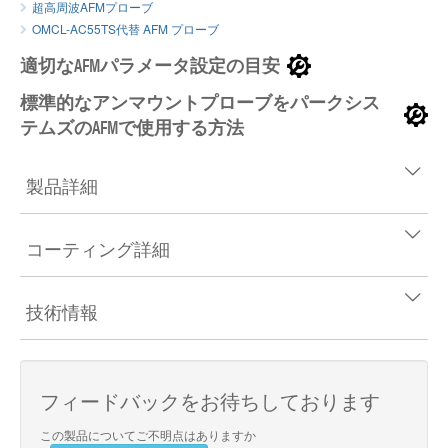
超高周波AFMプローブ
OMCL-AC55TS代替 AFM プローブ
適切なAFMパラメータ設定の目安
標準的なアンマウントプローブをパークシス
テムズのAFMで使用する方法
製品詳細
コーティング詳細
技術情報
フィードバックをお待ちしております
この製品についてご不明点はありますか