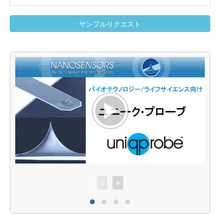
サンプルリクエスト
u