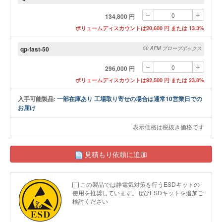
134,800 円
ボリュームディスカウントは20,600 円 または 13.3%
qp-fast-50
50 AFM プローブボックス
296,000 円
ボリュームディスカウントは92,500 円 または 23.8%
入手可能製品:
一部在庫あり 工場取り寄せの場合は通常10営業日での
お届け
表示価格は税抜き価格です
見積もり依頼に追加
この製品では静電気対策を行うESDキットの
使用を推奨しています。ぜひESDキットを追加ご
検討ください