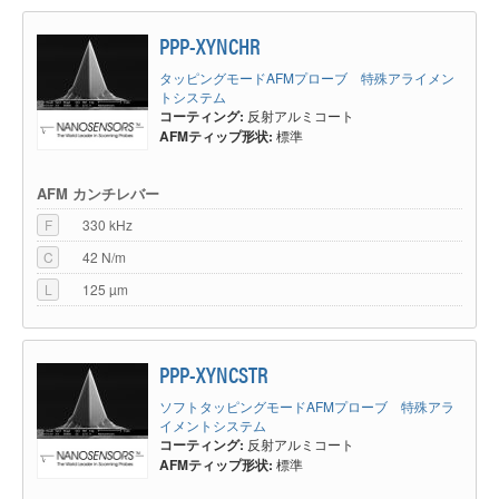
PPP-XYNCHR
タッピングモードAFMプローブ 特殊アライメン
トシステム
コーティング:
反射アルミコート
AFMティップ形状:
標準
AFM カンチレバー
F
330 kHz
C
42 N/m
L
125 µm
PPP-XYNCSTR
ソフトタッピングモードAFMプローブ 特殊アラ
イメントシステム
コーティング:
反射アルミコート
AFMティップ形状:
標準