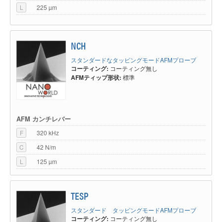
L
225 µm
NCH
スタンダードなタッピングモードAFMプローブ
コーティング:
コーティング無し
AFMティップ形状:
標準
AFM カンチレバー
F
320 kHz
C
42 N/m
L
125 µm
TESP
スタンダード タッピングモードAFMプローブ
コーティング:
コーティング無し