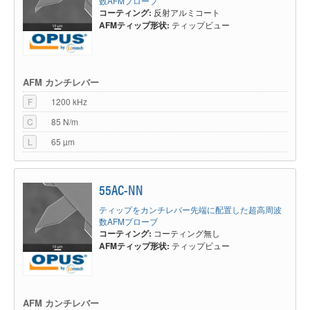
数AFMプローブ
コーティング:
反射アルミコート
AFMティップ形状:
ティップビュー
AFM カンチレバー
F
1200 kHz
C
85 N/m
L
65 µm
55AC-NN
ティップをカンチレバー先端に配置した超高周波
数AFMプローブ
コーティング:
コーティング無し
AFMティップ形状:
ティップビュー
AFM カンチレバー