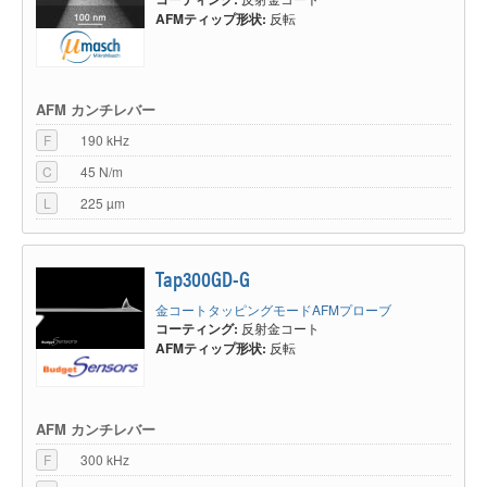
AFMティップ形状:
反転
AFM カンチレバー
F
190 kHz
C
45 N/m
L
225 µm
Tap300GD-G
金コートタッピングモードAFMプローブ
コーティング:
反射金コート
AFMティップ形状:
反転
AFM カンチレバー
F
300 kHz