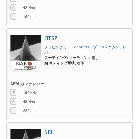
C
42 N/m
L
160 µm
LTESP
タッピングモードAFMプローブ ロングカンチレ
バー
コーティング:
コーティング無し
AFMティップ形状:
標準
AFM カンチレバー
F
190 kHz
C
48 N/m
L
225 µm
NCL