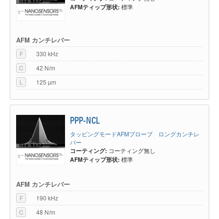
AFMティップ形状:
標準
AFM カンチレバー
F
330 kHz
C
42 N/m
L
125 µm
PPP-NCL
タッピングモードAFMプローブ ロングカンチレ
バー
コーティング:
コーティング無し
AFMティップ形状:
標準
AFM カンチレバー
F
190 kHz
C
48 N/m