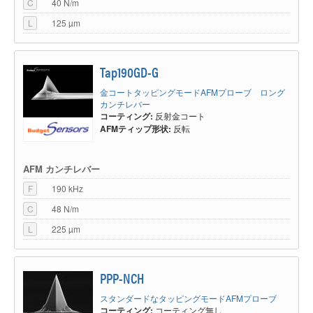
C
40 N/m
L
125 µm
Tap190GD-G
金コートタッピングモードAFMプローブ ロング
カンチレバー
コーティング:
反射金コート
AFMティップ形状:
反転
AFM カンチレバー
F
190 kHz
C
48 N/m
L
225 µm
PPP-NCH
スタンダードなタッピングモードAFMプローブ
コーティング:
コーティング無し