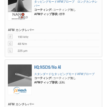
タッピングモードAFMプローブ ロングカンチレ
バー
コーティング:
コーティング無し
AFMティップ形状:
標準
AFM カンチレバー
F
190 kHz
C
48 N/m
L
225 µm
HQ:NSC15/No Al
スタンダードなタッピングモードAFMプローブ
コーティング:
コーティング無し
AFMティップ形状:
反転
AFM カンチレバー