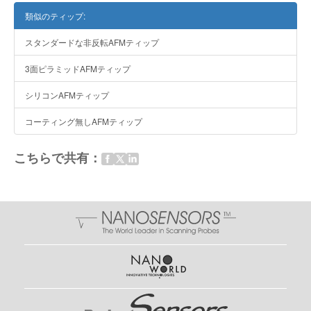
類似のティップ:
スタンダードな非反転AFMティップ
3面ピラミッドAFMティップ
シリコンAFMティップ
コーティング無しAFMティップ
こちらで共有：