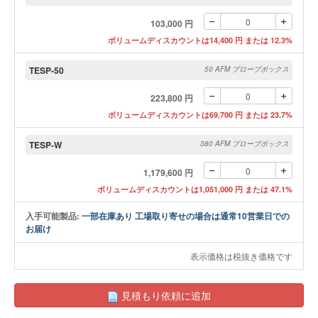
103,000 円
ボリュームディスカウントは14,400 円 または 12.3%
TESP-50
50 AFM プローブボックス
223,800 円
ボリュームディスカウントは69,700 円 または 23.7%
TESP-W
380 AFM プローブボックス
1,179,600 円
ボリュームディスカウントは1,051,000 円 または 47.1%
入手可能製品:
一部在庫あり 工場取り寄せの場合は通常10営業日での
お届け
表示価格は税抜き価格です
見積もり依頼に追加