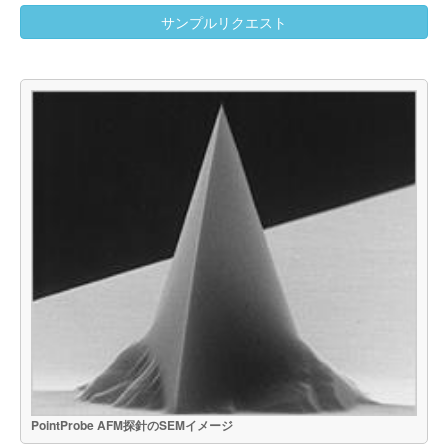
サンプルリクエスト
PointProbe AFM探針のSEMイメージ