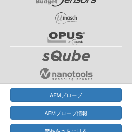
AFMプローブ
AFMプローブ情報
製品をさらに見る